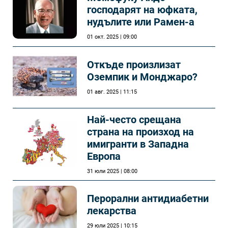
господарят на юфката,
нудълите или Рамен-а
01 окт. 2025 | 09:00
Откъде произлизат
Оземпик и Монджаро?
01 авг. 2025 | 11:15
Най-често срещана
страна на произход на
имигранти в Западна
Европа
31 юли 2025 | 08:00
Перорални антидиабетни
лекарства
29 юли 2025 | 10:15