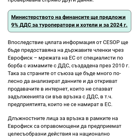
Министерството на финансите ще предложи
9% ДДС за туроператори и хотели и за 2024 г.
Впоследствие цялата информация от CESOP ще
бъде предоставяна на държавите членки чрез
Еврофиск – мрежата на ЕС от специалисти по
борба с измамите с ДДС, създадена през 2010 г.
Така за страните от съюза ще бъде много по-
лесно да анализират данните и да откриват
продавачите в интернет, които не спазват
задълженията си във връзка с ДДС, в т.ч.
предприятията, които не се намират в ЕС.
Длъжностните лица за връзка в рамките на
Еврофиск са оправомощени да предприемат
целесъобразни действия на национално