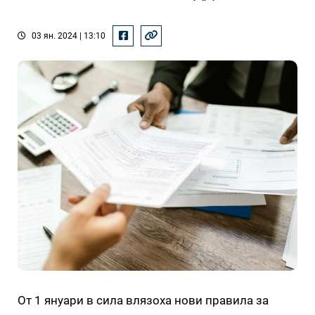
03 ян. 2024 | 13:10
От 1 януари в сила влязоха нови правила за