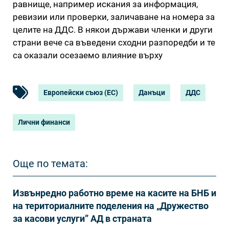
равнище, например искания за информация,
ревизии или проверки, заличаване на номера за
целите на ДДС. В някои държави членки и други
страни вече са въведени сходни разпоредби и те
са оказали осезаемо влияние върху
Европейски съюз (ЕС)
Данъци
ДДС
Лични финанси
Още по темата:
Извънредно работно време на касите на БНБ и
на териториалните поделения на „Дружество
за касови услуги” АД в страната