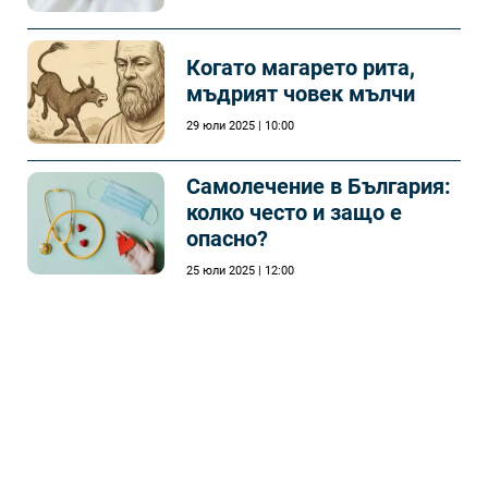
Когато магарето рита,
мъдрият човек мълчи
29 юли 2025 | 10:00
Самолечeние в България:
колко често и защо е
опасно?
25 юли 2025 | 12:00