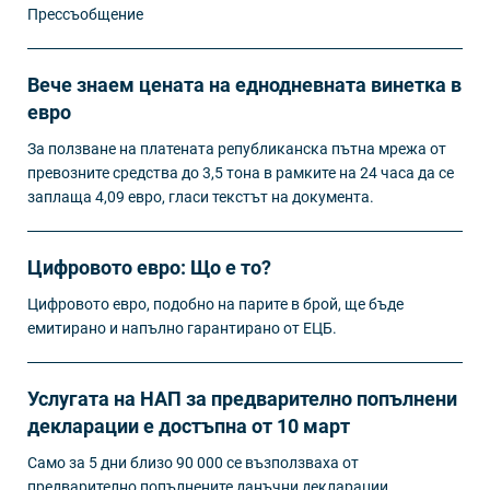
Прессъобщение
Вече знаем цената на еднодневната винетка в
евро
За ползване на платената републиканска пътна мрежа от
превозните средства до 3,5 тона в рамките на 24 часа да се
заплаща 4,09 евро, гласи текстът на документа.
Цифровото евро: Що е то?
Цифровото евро, подобно на парите в брой, ще бъде
емитирано и напълно гарантирано от ЕЦБ.
Услугата на НАП за предварително попълнени
декларации е достъпна от 10 март
Само за 5 дни близо 90 000 се възползваха от
предварително попълнените данъчни декларации