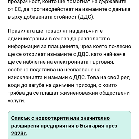
прозрачност, които ще помогнат на държавите
от ЕС, да противодействат на измамите с данъка
върху добавената стойност (ДДС).
Правилата ще позволят на данъчните
администрации в съюза да разполагат с
информация за плащанията, чрез която по-лесно
ще се откриват измамите с ДДС, като най-вече
ще се наблегне на електронната търговия,
особено податлива на неспазване на
изискванията и измами с ДДС. Това на свой ред
води до загуба на данъчни приходи, с които
трябва да се плащат жизненоважни обществени
услуги.
Списък с новооткрити или значително
разширени предприятия в България през
2023г.