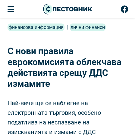
финансова информация
|
лични финанси
С нови правила
еврокомисията облекчава
действията срещу ДДС
измамите
Най-вече ще се наблегне на
електронната търговия, особено
податлива на неспазване на
изискванията и измами с ДДС