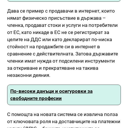
Дава се пример с продавачи в интернет, които
нямат физическо присъствие в държава –
членка, продават стоки и услуги на потребители
от ЕС, като никаде в ЕС не се регистрират за
целите на ДДС или като декларират по-ниска
стойност на продажбите си в интернет в
сравнение с действителната. Затова държавите
членки имат нужда от подсилени инструменти
за откриване и прекратяване на такива
незаконни деяния.
По-високи данъци и осигуровки за
свободните професии
С помощта на новата система се извлича полза
от ключовата роля на доставчиците на платежни