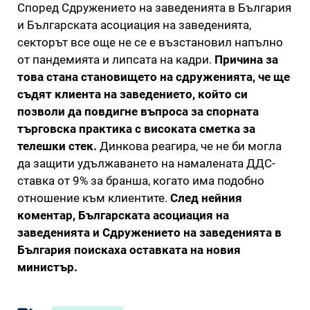
Според Сдружението на заведенията в България
и Българската асоциация на заведенията,
секторът все още не се е възстановил напълно
от пандемията и липсата на кадри.
Причина за
това стана становището на сдруженията, че ще
съдят клиента на заведението, който си
позволи да повдигне въпроса за спорната
търговска практика с високата сметка за
телешки стек.
Динкова реагира, че не би могла
да защити удължаването на намалената ДДС-
ставка от 9% за бранша, когато има подобно
отношение към клиентите.
След нейния
коментар, Българската асоциация на
заведенията и Сдружението на заведенията в
България поискаха оставката на новия
министър.