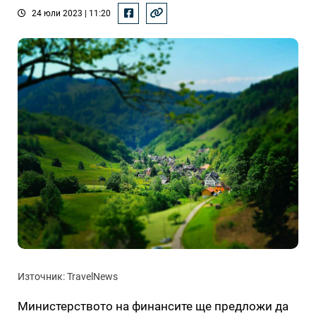
24 юли 2023 | 11:20
Източник: TravelNews
Министерството на финансите ще предложи да