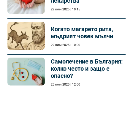
лекарства
29 юли 2025 | 10:15
Когато магарето рита,
мъдрият човек мълчи
29 юли 2025 | 10:00
Самолечeние в България:
колко често и защо е
опасно?
25 юли 2025 | 12:00