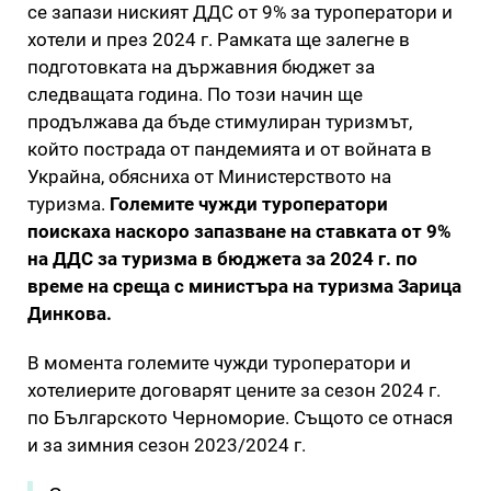
се запази ниският ДДС от 9% за туроператори и
хотели и през 2024 г. Рамката ще залегне в
подготовката на държавния бюджет за
следващата година. По този начин ще
продължава да бъде стимулиран туризмът,
който пострада от пандемията и от войната в
Украйна, обясниха от Министерството на
туризма.
Големите чужди туроператори
поискаха наскоро запазване на ставката от 9%
на ДДС за туризма в бюджета за 2024 г. по
време на среща с министъра на туризма Зарица
Динкова.
В момента големите чужди туроператори и
хотелиерите договарят цените за сезон 2024 г.
по Българското Черноморие. Същото се отнася
и за зимния сезон 2023/2024 г.