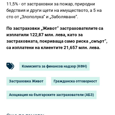
11,5% - от застраховки за пожар, природни
бедствия и други щети на имуществото, а 5 на
сто от „Злополука“ и „Заболяване“.
По застраховки „Живот“ застрахователите са
изплатили 122,87 млн. лева, като за
застраховката, покриваща само риска „смърт“,
са изплатени на клиентите 21,657 млн. лева.
Комисията за финансов надзор (КФН)
Застраховка Живот
Гражданска отговорност
Асоциация на българските застрахователи (АБЗ)