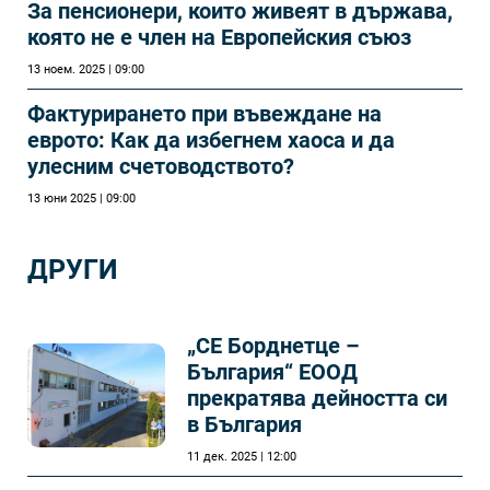
За пенсионери, които живеят в държава,
която не е член на Европейския съюз
13 ноем. 2025 | 09:00
Фактурирането при въвеждане на
еврото: Как да избегнем хаоса и да
улесним счетоводството?
13 юни 2025 | 09:00
ДРУГИ
„СЕ Борднетце –
България“ ЕООД
прекратява дейността си
в България
11 дек. 2025 | 12:00