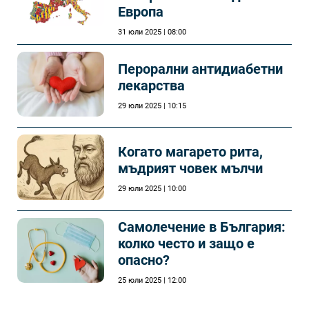
Европа
31 юли 2025 | 08:00
Перорални антидиабетни
лекарства
29 юли 2025 | 10:15
Когато магарето рита,
мъдрият човек мълчи
29 юли 2025 | 10:00
Самолечeние в България:
колко често и защо е
опасно?
25 юли 2025 | 12:00