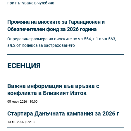
при пътуване в чужбина
Промяна на вноските за Гаранционен и
Обезпечителен фонд за 2026 година
Определяне размера на вноските по чл.554, т.1 и чл.563,
ал.2 от Кодекса за застраховането
ЕСЕНЦИЯ
Важна информация във връзка с
конфликта в Близкият Изток
05 март 2026 | 10:00
Стартира Данъчната кампания за 2026 г
13 ян. 2026 | 09:13