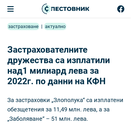
застраховане
|
актуално
Застрахователните
дружества са изплатили
над1 милиард лева за
2022г. по данни на КФН
За застраховки „Злополука“ са изплатени
обезщетения за 11,49 млн. лева, а за
„Заболяване“ – 51 млн. лева.