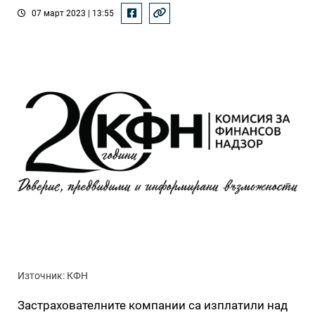
07 март 2023 | 13:55
Източник: КФН
Застрахователните компании са изплатили над