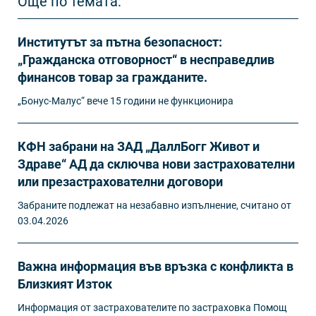
Още по темата:
Институтът за пътна безопасност:
„Гражданска отговорност“ в несправедлив
финансов товар за гражданите.
„Бонус-Малус“ вече 15 години не функционира
КФН забрани на ЗАД „ДаллБогг Живот и
Здраве“ АД да сключва нови застрахователни
или презастрахователни договори
Забраните подлежат на незабавно изпълнение, считано от
03.04.2026
Важна информация във връзка с конфликта в
Близкият Изток
Информация от застрахователите по застраховка Помощ