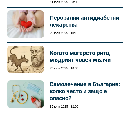
31 юли 2025 | 08:00
Перорални антидиабетни
лекарства
29 юли 2025 | 10:15
Когато магарето рита,
мъдрият човек мълчи
29 юли 2025 | 10:00
Самолечeние в България:
колко често и защо е
опасно?
25 юли 2025 | 12:00