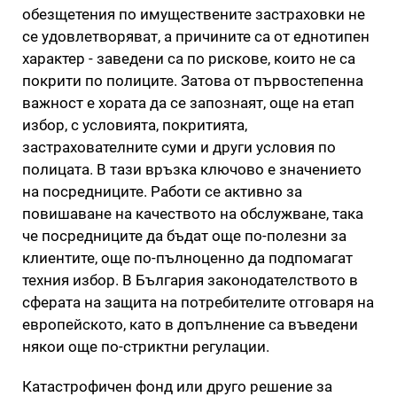
обезщетения по имуществените застраховки не
се удовлетворяват, а причините са от еднотипен
характер - заведени са по рискове, които не са
покрити по полиците. Затова от първостепенна
важност е хората да се запознаят, още на етап
избор, с условията, покритията,
застрахователните суми и други условия по
полицата. В тази връзка ключово е значението
на посредниците. Работи се активно за
повишаване на качеството на обслужване, така
че посредниците да бъдат още по-полезни за
клиентите, още по-пълноценно да подпомагат
техния избор. В България законодателството в
сферата на защита на потребителите отговаря на
европейското, като в допълнение са въведени
някои още по-стриктни регулации.
Катастрофичен фонд или друго решение за