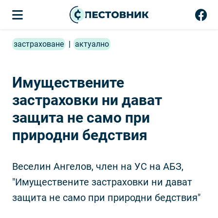
застраховане
|
актуално
Имуществените
застраховки ни дават
защита не само при
природни бедствия
Веселин Ангелов, член на УС на АБЗ,
"Имуществените застраховки ни дават
защита не само при природни бедствия"