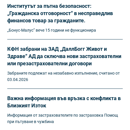
Институтът за пътна безопасност:
„Гражданска отговорност“ в несправедлив
финансов товар за гражданите.
„Бонус-Малус“ вече 15 години не функционира
КФН забрани на ЗАД „ДаллБогг Живот и
Здраве“ АД да сключва нови застрахователни
или презастрахователни договори
Забраните подлежат на незабавно изпълнение, считано от
03.04.2026
Важна информация във връзка с конфликта в
Близкият Изток
Информация от застрахователите по застраховка Помощ
при пътуване в чужбина