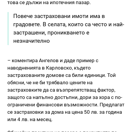
това се дължи на ипотечния пазар.
Повече застраховани имоти има в
градовете. В селата, които са често и най-
застрашени, проникването е
незначително
– коментира Ангелов и даде пример с
наводненията в Карловско, където
застрахованите домове са били единици. Той
обясни, че не би трябвало цените на
застраховките да са възпрепятстващ фактор,
защото са напълно достъпни, дори за хора с по-
ограничени финансови възможности. Предлагат
се застраховки за дома на цена 50 лв. за година
или 4 лв. на месец.