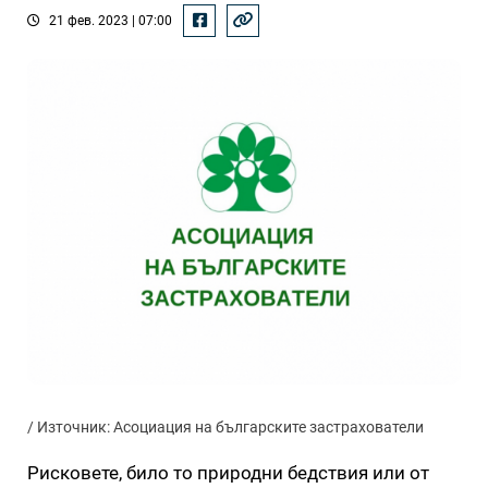
21 фев. 2023 | 07:00
/ Източник: Асоциация на българските застрахователи
Рисковете, било то природни бедствия или от