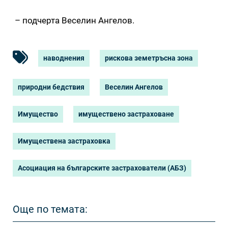
– подчерта Веселин Ангелов.
наводнения
рискова земетръсна зона
природни бедствия
Веселин Ангелов
Имущество
имуществено застраховане
Имуществена застраховка
Асоциация на българските застрахователи (АБЗ)
Още по темата: