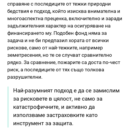
справяне с последиците от тежки природни
бедствия е подход, който изисква внимателна и
многоаспектна преценка, включително и заради
задължителния характер на осигуряване на
финансирането му. Подобен фонд няма за
задача и не би предпазил хората от всички
рискове, само от най-тежките, например
земетресения, но те се случват сравнително
рядко. За сравнение, пожарите са доста по-чест
риск, а последиците от тях също толкова
разрушителни.
Най-разумният подход е да се замислим
за рисковете в цялост, не само за
катастрофичните, и активно да
използваме застраховките като
инструмент за защита.