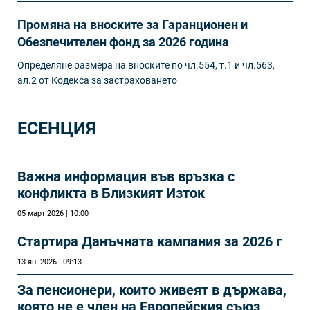
Промяна на вноските за Гаранционен и
Обезпечителен фонд за 2026 година
Определяне размера на вноските по чл.554, т.1 и чл.563,
ал.2 от Кодекса за застраховането
ЕСЕНЦИЯ
Важна информация във връзка с
конфликта в Близкият Изток
05 март 2026 | 10:00
Стартира Данъчната кампания за 2026 г
13 ян. 2026 | 09:13
За пенсионери, които живеят в държава,
която не е член на Европейския съюз