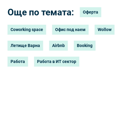
Още по темата:
Оферта
Coworking space
Офис под наем
Wollow
Летище Варна
Airbnb
Booking
Работа
Работа в ИТ сектор