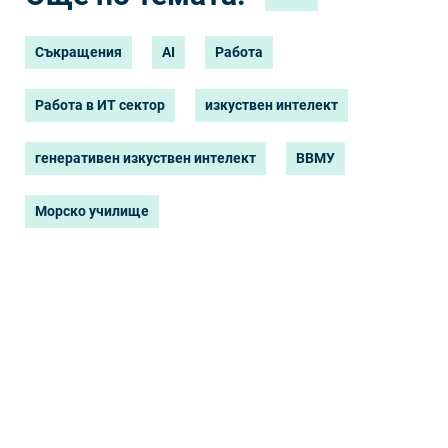
Съкращения
AI
Работа
Работа в ИТ сектор
изкуствен интелект
генеративен изкуствен интелект
ВВМУ
Морско училище