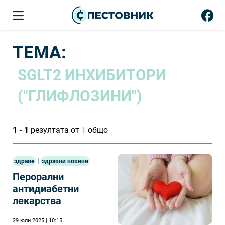
ТЕМА:
SGLT2 ИНХИБИТОРИ
("ГЛИФЛОЗИНИ")
1 - 1
резултата от
1
общо
|
здраве
здравни новини
Перорални
антидиабетни
лекарства
29 юли 2025 | 10:15