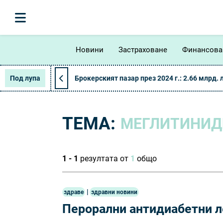
Новини
Застраховане
Финансова
Под лупа
Брокерският пазар през 2024 г.: 2.66 млрд. 
ТЕМА:
МЕГЛИТИНИД
1 - 1
резултата от
1
общо
|
здраве
здравни новини
Перорални антидиабетни л