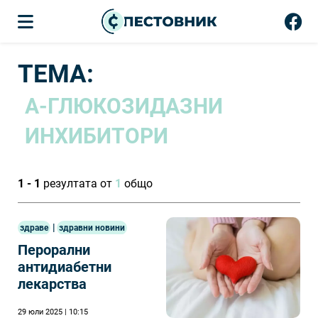
ТЕМА:
Α-ГЛЮКОЗИДАЗНИ
ИНХИБИТОРИ
1 - 1
резултата от
1
общо
|
здраве
здравни новини
Перорални
антидиабетни
лекарства
29 юли 2025 | 10:15