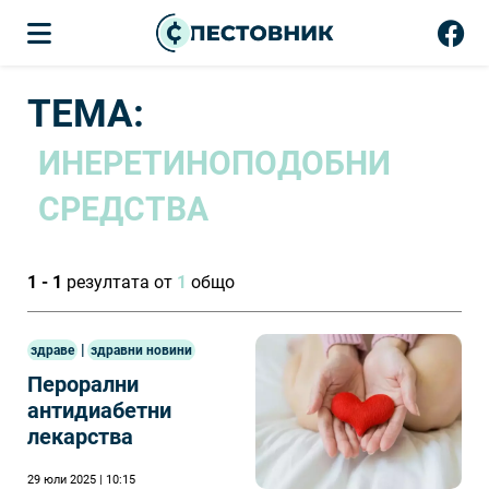
ТЕМА:
ИНЕРЕТИНОПОДОБНИ
СРЕДСТВА
1 - 1
резултата от
1
общо
|
здраве
здравни новини
Перорални
антидиабетни
лекарства
29 юли 2025 | 10:15