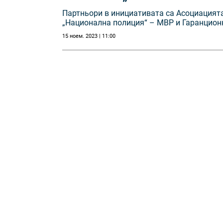
Партньори в инициативата са Асоциацията
„Национална полиция“ – МВР и Гаранцион
15 ноем. 2023 | 11:00