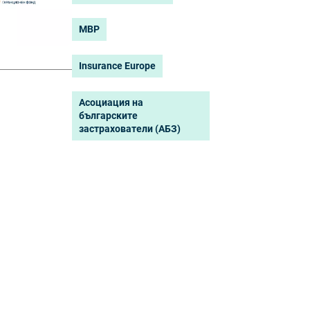
МВР
Insurance Europe
Асоциация на
българските
застрахователи (АБЗ)