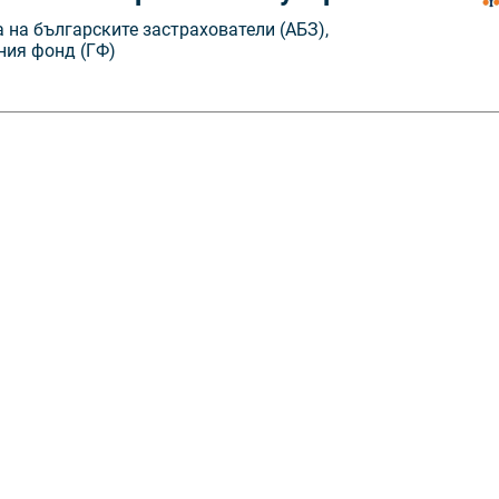
 на българските застрахователи (АБЗ),
ния фонд (ГФ)