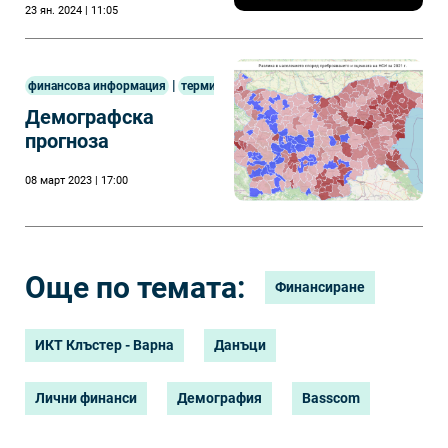
23 ян. 2024 | 11:05
сектора
|
финансова информация
терминология
Демографска
прогноза
08 март 2023 | 17:00
Още по темата:
Финансиране
ИКТ Клъстер - Варна
Данъци
Лични финанси
Демография
Basscom