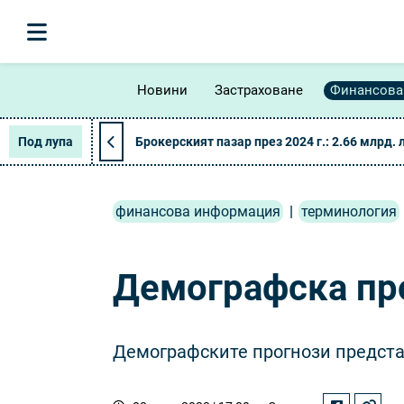
Новини
Застраховане
Финансова
Под лупа
Брокерският пазар през 2024 г.: 2.66 млрд. 
финансова информация
|
терминология
Демографска пр
Демографските прогнози предста