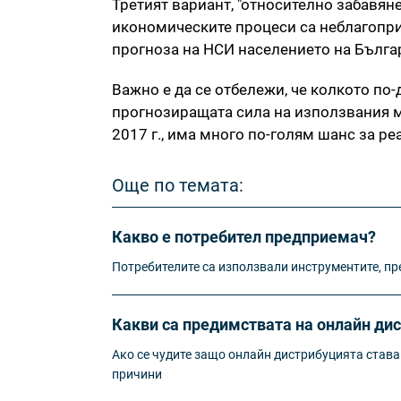
Третият вариант, "относително забавяне
икономическите процеси са неблагопри
прогноза на НСИ населението на Българ
Важно е да се отбележи, че колкото по
прогнозиращата сила на използвания мо
2017 г., има много по-голям шанс за ре
Още по темата:
Какво е потребител предприемач?
Потребителите са използвали инструментите, пр
Какви са предимствата на онлайн ди
Ако се чудите защо онлайн дистрибуцията става
причини