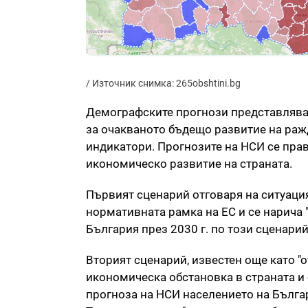
/ Източник снимка: 265obshtini.bg
Демографските прогнози представляват
за очакваното бъдещо развитие на раж
индикатори. Прогнозите на НСИ се прав
икономическо развитие на страната.
Първият сценарий отговаря на ситуация
нормативната рамка на ЕС и се нарича 
България през 2030 г. по този сценарий
Вторият сценарий, известен още като "
икономическа обстановка в страната и
прогноза на НСИ населението на Българ