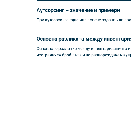
Аутсорсинг – значение и примери
При аутсорсинга една или повече задачи или пр
Основна разликата между инвентариз
Основното различие между инвентаризацията и р
неограничен брой пъти и по разпореждане на уп