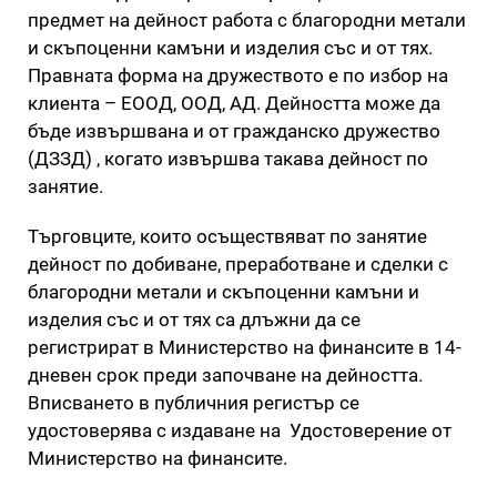
предмет на дейност работа с благородни метали
и скъпоценни камъни и изделия със и от тях.
Правната форма на дружеството е по избор на
клиента – ЕООД, ООД, АД. Дейността може да
бъде извършвана и от гражданско дружество
(ДЗЗД) , когато извършва такава дейност по
занятие.
Търговците, които осъществяват по занятие
дейност по добиване, преработване и сделки с
благородни метали и скъпоценни камъни и
изделия със и от тях са длъжни да се
регистрират в Министерство на финансите в 14-
дневен срок преди започване на дейността.
Вписването в публичния регистър се
удостоверява с издаване на Удостоверение от
Министерство на финансите.