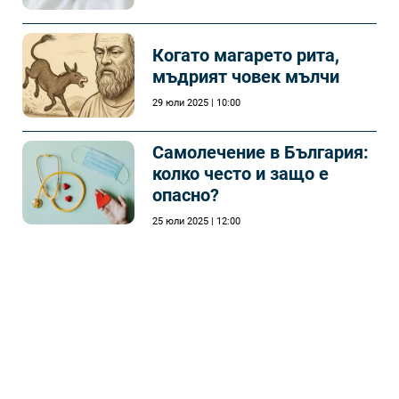
Когато магарето рита,
мъдрият човек мълчи
29 юли 2025 | 10:00
Самолечeние в България:
колко често и защо е
опасно?
25 юли 2025 | 12:00