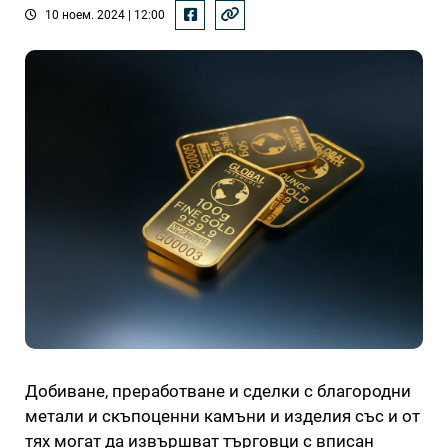
10 ноем. 2024 | 12:00
Добиване, преработване и сделки с благородни
метали и скъпоценни камъни и изделия със и от
тях могат да извършват търговци с вписан