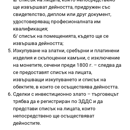
ще извършват дейността, придружен със
свидетелство, диплом или друг документ,
удостоверяващ професионалната им
квалификация;
б/ списък на помещенията, където ще се
извършва дейността;
Изкупуване на златни, сребърни и платинени
изделия и скъпоценни камъни, с изключение
на монетите, сечени преди 1800 г. – следва да
се предоставят списък на лицата,
извършващи изкупуването и списък на
обектите, в които се осъществява дейността.
Сделки с инвестиционно злато – търговецът
трябва да е регистриран по ЗДДС и да
представи списък на лицата, които
непосредствено ще осъществяват
дейностите.