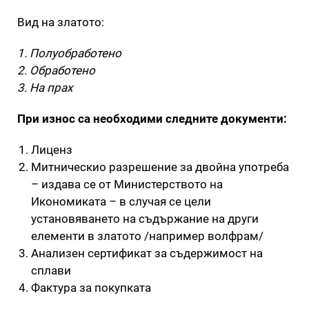
Вид на златото:
1. Полуобработено
2. Обработено
3. На прах
При износ са необходими следните документи:
Лиценз
Митническио разрешение за двойна употреба
– издава се от Министерството на
Икономиката – в случая се цели
установяването на съдържание на други
елементи в златото /например волфрам/
Анализен сертификат за съдержимост на
сплави
Фактура за покупката