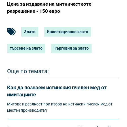
Цена за издаване на митничесткото
разрешение - 150 евро
Злато
Инвестиционно злато
търсене на злато
Търговия за злато
Още по темата:
Как да познаем истинския пчелен мед от
имитациите
Митове и реалност при избор на истински пчелен мед от
местен производител