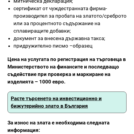
митническа декларация;
сертификат от чуждестранната фирма-
производител за пробата на златото/среброто
или за процентното съдържание на
сплавиращите добавки;
документ за внесена държавна такса;
придружително писмо –образец
Цена на услугата по регистрация на търговеца в
Министерството на финансите и последващо
съдействие при проверка и маркиране на
изделията – 1000 евро.
Расте търсенето на инвестиционно и
бижутерийно злато в България
За износ на злата е необходима следната
информация: