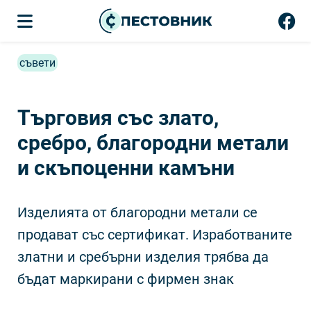
съвети
Търговия със злато,
сребро, благородни метали
и скъпоценни камъни
Изделията от благородни метали се
продават със сертификат. Изработваните
златни и сребърни изделия трябва да
бъдат маркирани с фирмен знак