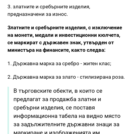
3. златните и сребърните изделия,
предназначени за износ.
Златните и сребърните изделия, с изключение
на монети, медали и инвестиционни кюлчета,
се маркират с държавен знак, утвърден от
министъра на финансите, както следва:
1. Държавна марка за сребро - житен клас;
2. Държавна марка за злато - стилизирана роза.
В търговските обекти, в които се
предлагат за продажба златни и
сребърни изделия, се поставя
информационна табела на видно място
за задължителните държавни знаци за
маркиране и изображенията им.