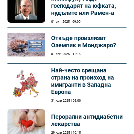
господарят на юфката,
нудълите или Рамен-а
01 окт. 2025 | 09:00
Откъде произлизат
Оземпик и Монджаро?
01 авг. 2025 | 11:15
Най-често срещана
страна на произход на
имигранти в Западна
Европа
31 юли 2025 | 08:00
Перорални антидиабетни
лекарства
29 юли 2025 | 10:15