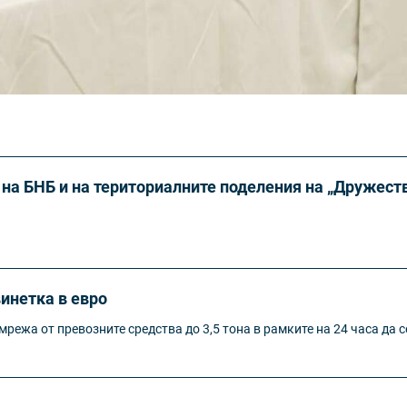
на БНБ и на териториалните поделения на „Дружеств
инетка в евро
режа от превозните средства до 3,5 тона в рамките на 24 часа да с