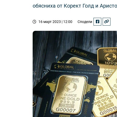
обясниха от Корект Голд и Арист
16 март 2023 | 12:00
Сподели