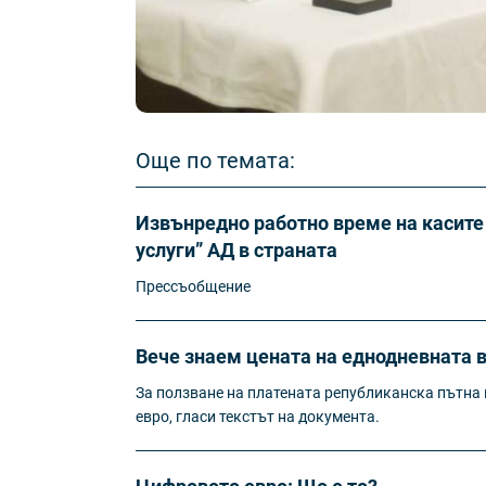
Още по темата:
Извънредно работно време на касите 
услуги” АД в страната
Прессъобщение
Вече знаем цената на еднодневната в
За ползване на платената републиканска пътна м
евро, гласи текстът на документа.