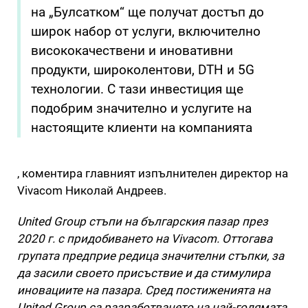
на „Булсатком“ ще получат достъп до
широк набор от услуги, включително
висококачествени и иновативни
продукти, широколентови, DTH и 5G
технологии. С тази инвестиция ще
подобрим значително и услугите на
настоящите клиенти на компанията
, коментира главният изпълнителен директор на
Vivacom Николай Андреев.
United Group стъпи на българския пазар през
2020 г. с придобиването на Vivacom. Оттогава
групата предприе редица значителни стъпки, за
да засили своето присъствие и да стимулира
иновациите на пазара. Сред постиженията на
United Group са разработването на най-голямата