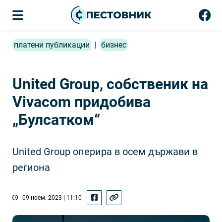
платени публикации
|
бизнес
United Group, собственик на
Vivacom придобива
„Булсатком“
United Group оперира в осем държави в
региона
09 ноем. 2023 | 11:10