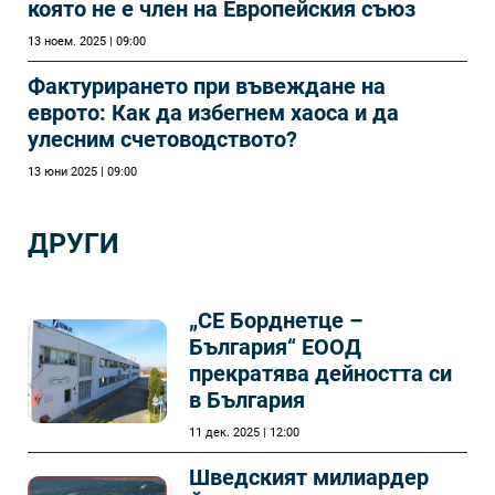
която не е член на Европейския съюз
13 ноем. 2025 | 09:00
Фактурирането при въвеждане на
еврото: Как да избегнем хаоса и да
улесним счетоводството?
13 юни 2025 | 09:00
ДРУГИ
„СЕ Борднетце –
България“ ЕООД
прекратява дейността си
в България
11 дек. 2025 | 12:00
Шведският милиардер