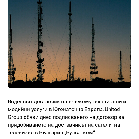
Водещият доставчик на телекомуникационни и
медийни услуги в Югоизточна Европа, United
Group обяви днес подписването на договор за
придобиването на доставчикът на сателитна
телевизия в България „Булсатком“.