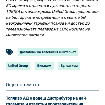
5G мрежа в страната и пускането на първата
10GIGA оптична мрежа. United Group предостави
на българските потребители и първите 5G
неограничени тарифни планове и достъп до
телевизионната платформа EON, носител на
множество награди.
доставчик на телевизия и интернет
United Group
Виваком
Булсатком
Още по темата:
Топливо АД е водещ дистрибутор на най-
големите и известни производители на