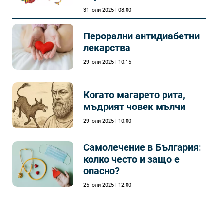
31 юли 2025 | 08:00
Перорални антидиабетни
лекарства
29 юли 2025 | 10:15
Когато магарето рита,
мъдрият човек мълчи
29 юли 2025 | 10:00
Самолечeние в България:
колко често и защо е
опасно?
25 юли 2025 | 12:00