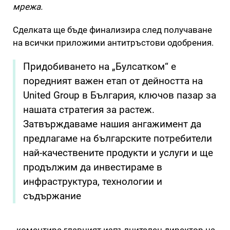
мрежа.
Сделката ще бъде финализира след получаване
на всички приложими антитръстови одобрения.
Придобиването на „Булсатком“ е
поредният важен етап от дейността на
United Group в България, ключов пазар за
нашата стратегия за растеж.
Затвърждаваме нашия ангажимент да
предлагаме на българските потребители
най-качествените продукти и услуги и ще
продължим да инвестираме в
инфраструктура, технологии и
съдържание
, коментира главният изпълнителен директор на