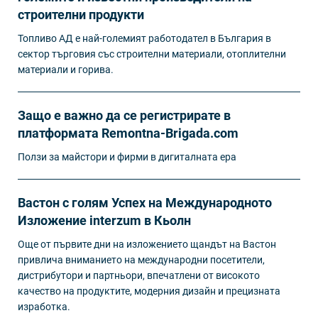
строителни продукти
Топливо АД е най-големият работодател в България в
сектор търговия със строителни материали, отоплителни
материали и горива.
Защо е важно да се регистрирате в
платформата Remontna-Brigada.com
Ползи за майстори и фирми в дигиталната ера
Вастон с голям Успех на Международното
Изложение interzum в Кьолн
Още от първите дни на изложението щандът на Вастон
привлича вниманието на международни посетители,
дистрибутори и партньори, впечатлени от високото
качество на продуктите, модерния дизайн и прецизната
изработка.