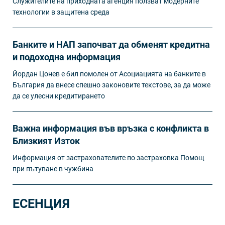
Служителите на приходната агенция ползват модерните
технологии в защитена среда
Банките и НАП започват да обменят кредитна
и подоходна информация
Йордан Цонев е бил помолен от Асоциацията на банките в
България да внесе спешно законовите текстове, за да може
да се улесни кредитирането
Важна информация във връзка с конфликта в
Близкият Изток
Информация от застрахователите по застраховка Помощ
при пътуване в чужбина
ЕСЕНЦИЯ