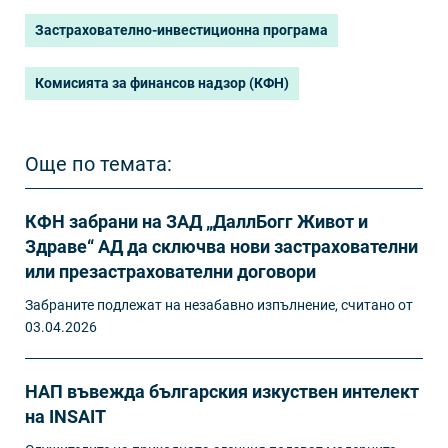
Застрахователно-инвестиционна програма
Комисията за финансов надзор (КФН)
Още по темата:
КФН забрани на ЗАД „ДаллБогг Живот и
Здраве“ АД да сключва нови застрахователни
или презастрахователни договори
Забраните подлежат на незабавно изпълнение, считано от
03.04.2026
НАП въвежда българския изкуствен интелект
на INSAIT