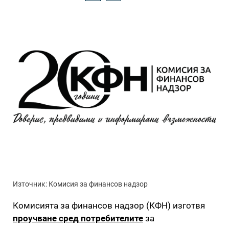
Източник: Комисия за финансов надзор
Комисията за финансов надзор (КФН) изготвя
проучване сред потребителите
за