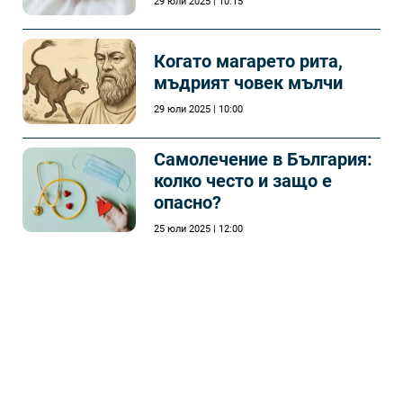
29 юли 2025 | 10:15
Когато магарето рита,
мъдрият човек мълчи
29 юли 2025 | 10:00
Самолечeние в България:
колко често и защо е
опасно?
25 юли 2025 | 12:00