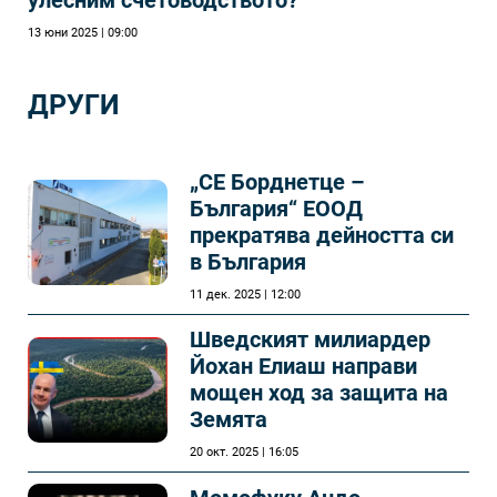
13 юни 2025 | 09:00
ДРУГИ
„СЕ Борднетце –
България“ ЕООД
прекратява дейността си
в България
11 дек. 2025 | 12:00
Шведският милиардер
Йохан Елиаш направи
мощен ход за защита на
Земята
20 окт. 2025 | 16:05