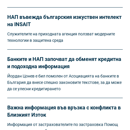
НАП въвежда българския изкуствен интелект
на INSAIT
Служителите на приходната агенция ползват модерните
технологии в защитена среда
Банките и НАП започват да обменят кредитна
и подоходна информация
Йордан Цонев е бил помолен от Асоциацията на банките в
България да внесе спешно законовите текстове, за да може
да се улесни кредитирането
Важна информация във връзка с конфликта в
Близкият Изток
Информация от застрахователите по застраховка Помощ