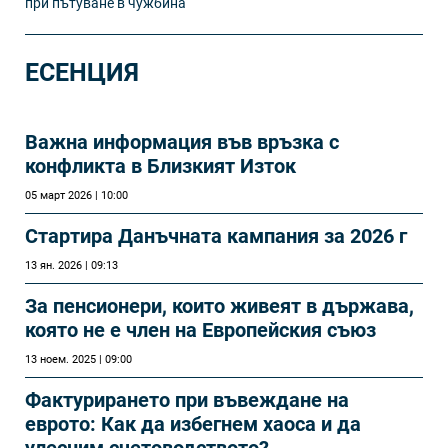
при пътуване в чужбина
ЕСЕНЦИЯ
Важна информация във връзка с
конфликта в Близкият Изток
05 март 2026 | 10:00
Стартира Данъчната кампания за 2026 г
13 ян. 2026 | 09:13
За пенсионери, които живеят в държава,
която не е член на Европейския съюз
13 ноем. 2025 | 09:00
Фактурирането при въвеждане на
еврото: Как да избегнем хаоса и да
улесним счетоводството?