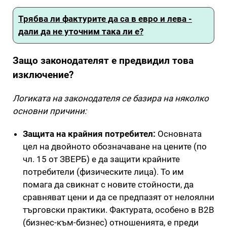
Трябва ли фактурите да са в евро и лева -
дали да не уточним така ли е?
Защо законодателят е предвидил това
изключение?
Логиката на законодателя се базира на няколко
основни причини:
Защита на крайния потребител:
Основната
цел на двойното обозначаване на цените (по
чл. 15 от ЗВЕРБ) е да защити крайните
потребители (физическите лица). То им
помага да свикнат с новите стойности, да
сравняват цени и да се предпазят от нелоялни
търговски практики. Фактурата, особено в B2B
(бизнес-към-бизнес) отношенията, е преди