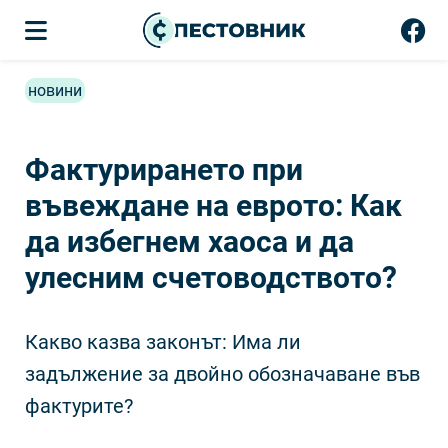
новини
Фактурирането при
въвеждане на еврото: Как
да избегнем хаоса и да
улесним счетоводството?
Какво казва законът: Има ли
задължение за двойно обозначаване във
фактурите?