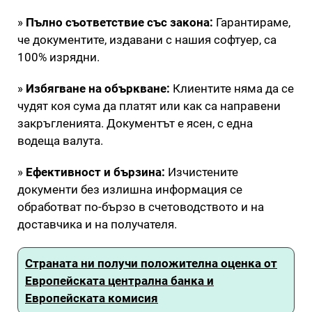
»
Пълно съответствие със закона:
Гарантираме,
че документите, издавани с нашия софтуер, са
100% изрядни.
»
Избягване на объркване:
Клиентите няма да се
чудят коя сума да платят или как са направени
закръгленията. Документът е ясен, с една
водеща валута.
»
Ефективност и бързина:
Изчистените
документи без излишна информация се
обработват по-бързо в счетоводството и на
доставчика и на получателя.
Страната ни получи положителна оценка от
Европейската централна банка и
Европейската комисия