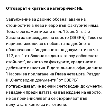
Отговорът е кратък и категоричен: НЕ.
Задължение за двойно обозначаване на
стойностите в лева и евро във фактурите няма.
Това е регламентирано в чл. 15, ал. 3, т. 5 от
Закона за въвеждане на еврото (ЗВЕРБ). Текстът
изрично изключва от обхвата на двойното
обозначаване "издаването на документи по чл.
112, ал. 1 от Закона за данък върху добавената
стойност", каквито са фактурите, кредитните и
дебитните известия. В допълнение, официалните
"Насоки за прилагане на Глава четвърта, Раздел
II „Счетоводни документи" от ЗВЕРБ"
потвърждават, че всички счетоводни документи,
издадени преди датата на въвеждане на еврото,
не се преизчисляват и се съхраняват във
валутата, в която са изготвени.