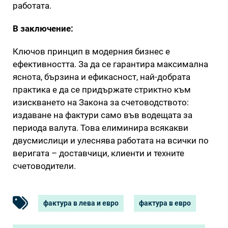
работата.
В заключение:
Ключов принцип в модерния бизнес е
ефективността. За да се гарантира максимална
яснота, бързина и ефикасност, най-добрата
практика е да се придържате стриктно към
изискването на Закона за счетоводството:
издаване на фактури само във водещата за
периода валута. Това елиминира всякакви
двусмислици и улеснява работата на всички по
веригата – доставчици, клиенти и техните
счетоводители.
фактура в лева и евро
фактура в евро