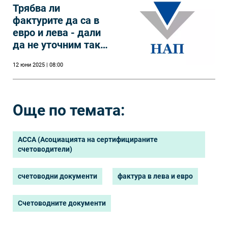
Трябва ли
фактурите да са в
евро и лева - дали
да не уточним така
ли е?
12 юни 2025 | 08:00
Още по темата:
ACCA (Асоциацията на сертифицираните
счетоводители)
счетоводни документи
фактура в лева и евро
Счетоводните документи