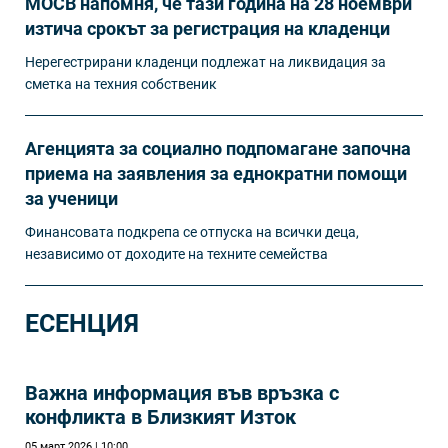
МОСВ напомня, че тази година на 28 ноември
изтича срокът за регистрация на кладенци
Нерегестрирани кладенци подлежат на ликвидация за
сметка на техния собственик
Агенцията за социално подпомагане започна
приема на заявления за еднократни помощи
за ученици
Финансовата подкрепа се отпуска на всички деца,
независимо от доходите на техните семейства
ЕСЕНЦИЯ
Важна информация във връзка с
конфликта в Близкият Изток
05 март 2026 | 10:00