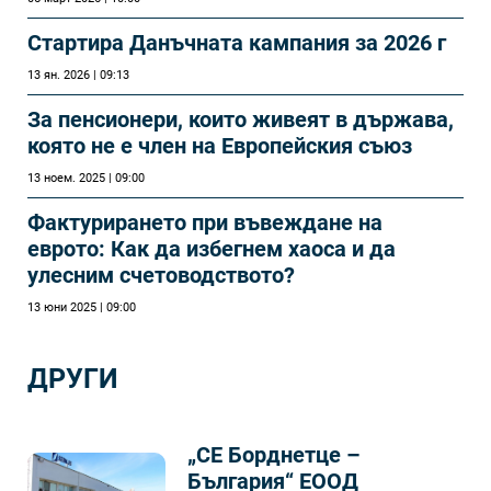
Стартира Данъчната кампания за 2026 г
13 ян. 2026 | 09:13
За пенсионери, които живеят в държава,
която не е член на Европейския съюз
13 ноем. 2025 | 09:00
Фактурирането при въвеждане на
еврото: Как да избегнем хаоса и да
улесним счетоводството?
13 юни 2025 | 09:00
ДРУГИ
„СЕ Борднетце –
България“ ЕООД