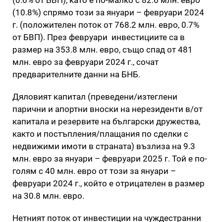
(10.8%) спрямо този за януари – февруари 2024
г. (положителен поток от 768.2 млн. евро, 0.7%
от БВП). През февруари инвестициите са в
размер на 353.8 млн. евро, също спад от 481
млн. евро за февруари 2024 г., сочат
предварителните данни на БНБ.
Дяловият капитал (преведени/изтеглени
парични и апортни вноски на нерезиденти в/от
капитала и резервите на български дружества,
както и постъпления/плащания по сделки с
недвижими имоти в страната) възлиза на 9.3
млн. евро за януари – февруари 2025 г. Той е по-
голям с 40 млн. евро от този за януари –
февруари 2024 г., който е отрицателен в размер
на 30.8 млн. евро.
Нетният поток от инвестиции на чуждестранни