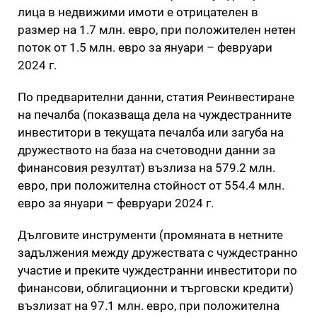
лица в недвижими имоти е отрицателен в
размер на 1.7 млн. евро, при положителен нетен
поток от 1.5 млн. евро за януари – февруари
2024 г.
По предварителни данни, статия Реинвестиране
на печалба (показваща дела на чуждестранните
инвеститори в текущата печалба или загуба на
дружеството на база на счетоводни данни за
финансовия резултат) възлиза на 579.2 млн.
евро, при положителна стойност от 554.4 млн.
евро за януари – февруари 2024 г.
Дълговите инструменти (промяната в нетните
задължения между дружествата с чуждестранно
участие и преките чуждестранни инвеститори по
финансови, облигационни и търговски кредити)
възлизат на 97.1 млн. евро, при положителна