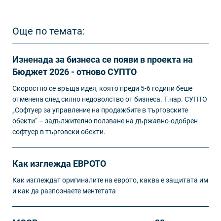
Още по темата:
Изненада за бизнеса се появи в проекта на
Бюджет 2026 - отново СУПТО
Скоростно се връща идея, която преди 5-6 години беше
отменена след силно недоволство от бизнеса. Т.нар. СУПТО
„Софтуер за управление на продажбите в търговските
обекти“ – задължително ползване на държавно-одобрен
софтуер в търговски обекти.
Как изглежда ЕВРОТО
Как изглеждат оригиналите на еврото, каква е защитата им
и как да разпознаете ментетата