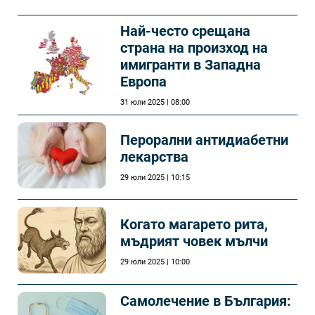
Най-често срещана
страна на произход на
имигранти в Западна
Европа
31 юли 2025 | 08:00
Перорални антидиабетни
лекарства
29 юли 2025 | 10:15
Когато магарето рита,
мъдрият човек мълчи
29 юли 2025 | 10:00
Самолечeние в България: