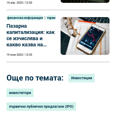
14 апр. 2025 | 12:00
|
финансова информация
терминология
Пазарна
капитализация: как
се изчислява и
какво казва на
инвеститорите?
19 юни 2023 | 12:35
Още по темата:
Инвестиции
инвеститори
първично публично предлагане (IPO)