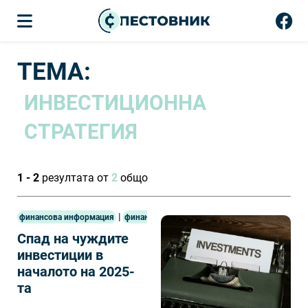
ТЕМА:
ИНВЕСТИЦИОННА
СТРАТЕГИЯ
1 - 2
резултата от
2
общо
|
финансова информация
финанси
Спад на чуждите
инвестиции в
началото на 2025-
та