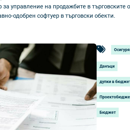
р за управление на продажбите в търговските 
вно-одобрен софтуер в търговски обекти.
Осигур
Данъци
дупки в бюдже
Проектобюдже
Бюджет