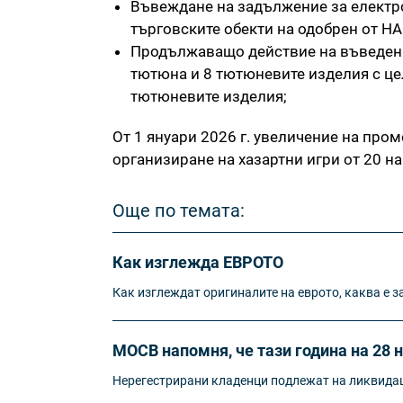
Въвеждане на задължение за електро
търговските обекти на одобрен от НА
Продължаващо действие на въведения
тютюна и 8 тютюневите изделия с це
тютюневите изделия;
От 1 януари 2026 г. увеличение на пром
организиране на хазартни игри от 20 на 
Още по темата:
Как изглежда ЕВРОТО
Как изглеждат оригиналите на еврото, каква е з
МОСВ напомня, че тази година на 28 
Нерегестрирани кладенци подлежат на ликвидац