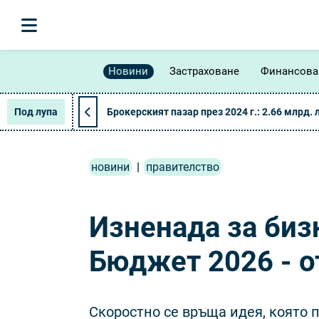
Новини
Застраховане
Финансова
Под лупа
Брокерският пазар през 2024 г.: 2.66 млрд. 
новини
|
правителство
Изненада за биз
Бюджет 2026 - 
Скоростно се връща идея, която 