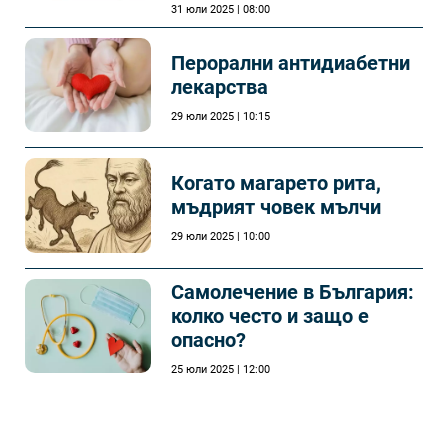
31 юли 2025 | 08:00
Перорални антидиабетни
лекарства
29 юли 2025 | 10:15
Когато магарето рита,
мъдрият човек мълчи
29 юли 2025 | 10:00
Самолечeние в България:
колко често и защо е
опасно?
25 юли 2025 | 12:00