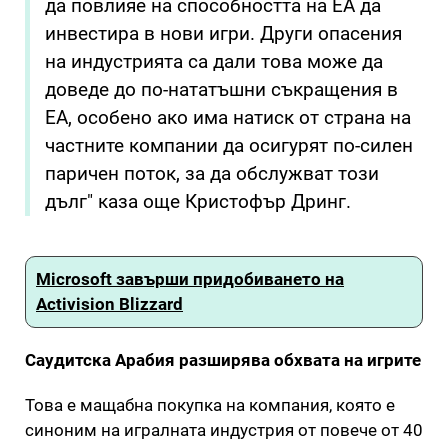
да повлияе на способността на EA да
инвестира в нови игри. Други опасения
на индустрията са дали това може да
доведе до по-нататъшни съкращения в
ЕА, особено ако има натиск от страна на
частните компании да осигурят по-силен
паричен поток, за да обслужват този
дълг" каза още Кристофър Дринг.
Microsoft завърши придобиването на
Activision Blizzard
Саудитска Арабия разширява обхвата на игрите
Това е мащабна покупка на компания, която е
синоним на игралната индустрия от повече от 40