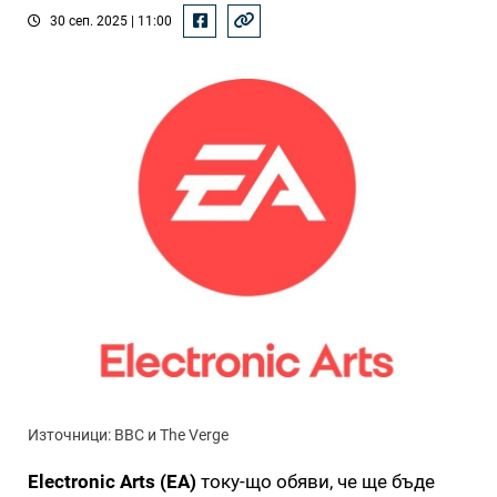
30 сеп. 2025 | 11:00
Източници: BBC и The Verge
Electronic Arts (EA)
току-що обяви, че ще бъде