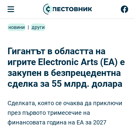
новини
|
други
Гигантът в областта на
игрите Electronic Arts (EA) е
закупен в безпрецедентна
сделка за 55 млрд. долара
Сделката, която се очаква да приключи
през първото тримесечие на
финансовата година на EA за 2027