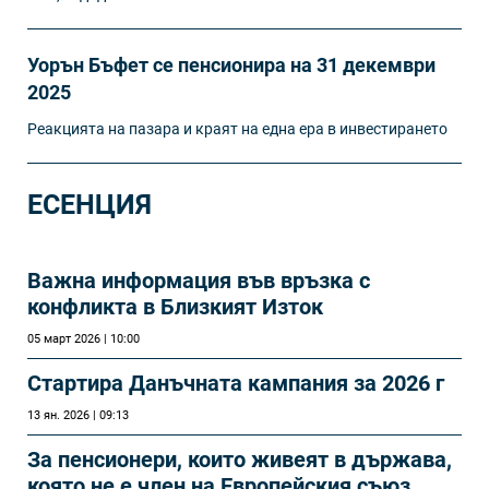
Уорън Бъфет се пенсионира на 31 декември
2025
Реакцията на пазара и краят на една ера в инвестирането
ЕСЕНЦИЯ
Важна информация във връзка с
конфликта в Близкият Изток
05 март 2026 | 10:00
Стартира Данъчната кампания за 2026 г
13 ян. 2026 | 09:13
За пенсионери, които живеят в държава,
която не е член на Европейския съюз