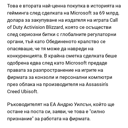
Това е втората най-ценна покупка в историята на
гейминга след сделката на Microsoft за 69 млрд.
долара за закупуване на издателя на играта Call
of Duty Activision Blizzard, която се осъществи
след сериозни битки с глобалните регулаторни
органи, тъй като Обединеното кралство се
опасяваше, че тя може да навреди на
конкуренцията. В крайна сметка сделката беше
одобрена едва след като Microsoft предаде
правата за разпространение на игрите на
фирмата за конзоли и персонални компютри
през облака на производителя на Assassin's
Creed Ubisoft.
Ръководителят на ЕА Андрю Уилсън, който ще
остане на поста си, заяви, че това е "силно
признание" за работата на фирмата.