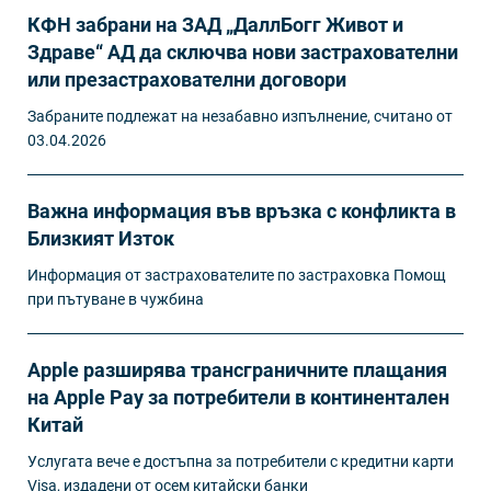
КФН забрани на ЗАД „ДаллБогг Живот и
Здраве“ АД да сключва нови застрахователни
или презастрахователни договори
Забраните подлежат на незабавно изпълнение, считано от
03.04.2026
Важна информация във връзка с конфликта в
Близкият Изток
Информация от застрахователите по застраховка Помощ
при пътуване в чужбина
Apple разширява трансграничните плащания
на Apple Pay за потребители в континентален
Китай
Услугата вече е достъпна за потребители с кредитни карти
Visa, издадени от осем китайски банки