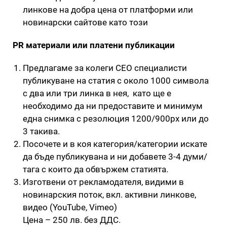
линкове на добра цена от платформи или
новинарски сайтове като този
PR материали или платени публикации
Предлагаме за колеги СЕО специалисти
публикуване на статия с около 1000 символа
с два или три линка в нея, като ще е
необходимо да ни предоставите и минимум
една снимка с резолюция 1200/900px или до
3 такива.
Посочете и в коя категория/категории искате
да бъде публикувана и ни добавете 3-4 думи/
тага с които да обвържем статията.
Изготвени от рекламодателя, видими в
новинарския поток, вкл. активни линкове,
видео (YouTube, Vimeo)
Цена – 250 лв. без ДДС.