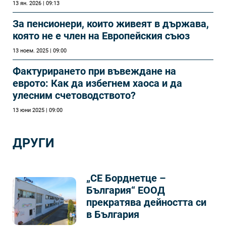
13 ян. 2026 | 09:13
За пенсионери, които живеят в държава,
която не е член на Европейския съюз
13 ноем. 2025 | 09:00
Фактурирането при въвеждане на
еврото: Как да избегнем хаоса и да
улесним счетоводството?
13 юни 2025 | 09:00
ДРУГИ
„СЕ Борднетце –
България“ ЕООД
прекратява дейността си
в България