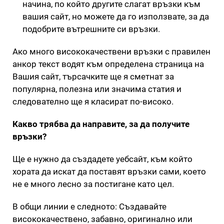
начина, по който другите слагат връзки към
вашия сайт, но можете да го използвате, за да
подобрите вътрешните си връзки.
Ако много висококачествени връзки с правилен
анкор текст водят към определена страница на
Вашия сайт, търсачките ще я сметнат за
популярна, полезна или значима статия и
следователно ще я класират по-високо.
Какво трябва да направите, за да получите
връзки?
Ще е нужно да създадете уебсайт, към който
хората да искат да поставят връзки сами, което
не е много лесно за постигане като цел.
В общи линии е следното: Създавайте
висококачествено, забавно, оригинално или