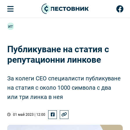
ит
Публикуване на статия с
репутационни линкове
За колеги СЕО специалисти публикуване
на статия с около 1000 символа с два
или три линка в нея
01 май 2023 | 12:00