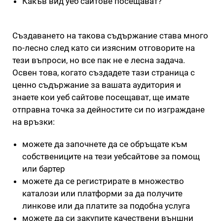
Какъв вид уеб сайтове посещават?
Създаването на такова съдържание става много
по-лесно след като си изясним отговорите на
тези въпроси, но все пак не е лесна задача.
Освен това, когато създадете тази страница с
ценно съдържание за вашата аудитория и
знаете кои уеб сайтове посещават, ще имате
отправна точка за дейностите си по изграждане
на връзки:
можете да започнете да се обръщате към
собствениците на тези уебсайтове за помощ
или бартер
можете да се регистрирате в множество
каталози или платформи за да получите
линкове или да платите за подобна услуга
можете да си закупите качествени външни