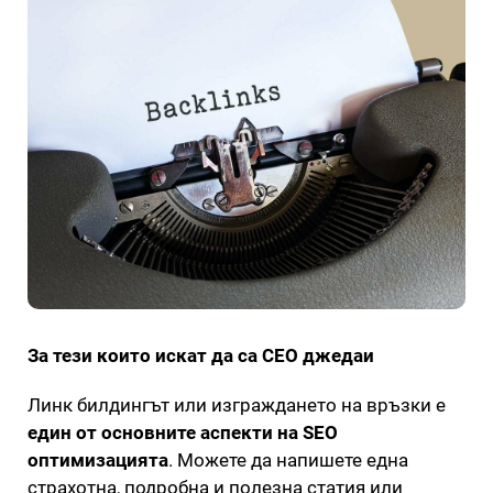
За тези които искат да са СЕО джедаи
Линк билдингът или изграждането на връзки е
един от основните аспекти на SEO
оптимизацията
. Можете да напишете една
страхотна, подробна и полезна статия или