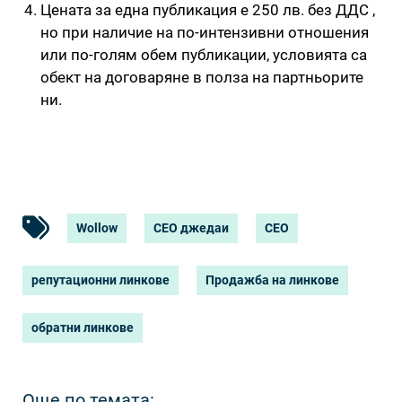
Цената за една публикация е 250 лв. без ДДС ,
но при наличие на по-интензивни отношения
или по-голям обем публикации, условията са
обект на договаряне в полза на партньорите
ни.
Wollow
СЕО джедаи
СЕО
репутационни линкове
Продажба на линкове
обратни линкове
Още по темата: