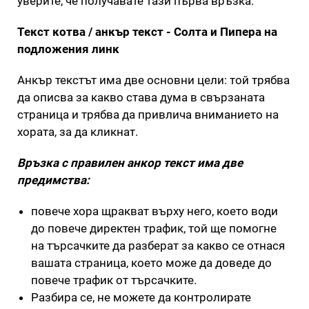
уверите, че получавате тази първа връзка.
Текст котва / анкър текст - Солта и Пипера на
подложения линк
Анкър текстът има две основни цели: той трябва
да описва за какво става дума в свързаната
страница и трябва да привлича вниманието на
хората, за да кликнат.
Връзка с правилен анкор текст има две
предимства:
повече хора щракват върху него, което води
до повече директен трафик, той ще помогне
на търсачките да разберат за какво се отнася
вашата страница, което може да доведе до
повече трафик от търсачките.
Разбира се, не можете да контролирате