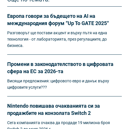
Европа говори за бъдещето на AI на
международния форум “Up To GATE 2025“
Разговорът ще постави акцент и върху пътя на една
технология - от лабораторията, през регулациите, до
бизнеса.
Промени в законодателството в цифровата
сфера на ЕС за 2026-та
Висящи предложения: цифровото евро и данък върху
цифровите услуги???
Nintendo повишава очакванията си за
продажбите на конзолата Switch 2
Сега компанията очаква да продаде 19 милиона броя
Switch 2 до март 2026 г.