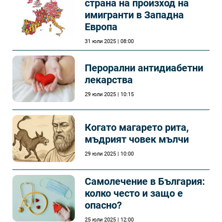
страна на произход на
имигранти в Западна
Европа
31 юли 2025 | 08:00
Перорални антидиабетни
лекарства
29 юли 2025 | 10:15
Когато магарето рита,
мъдрият човек мълчи
29 юли 2025 | 10:00
Самолечeние в България:
колко често и защо е
опасно?
25 юли 2025 | 12:00