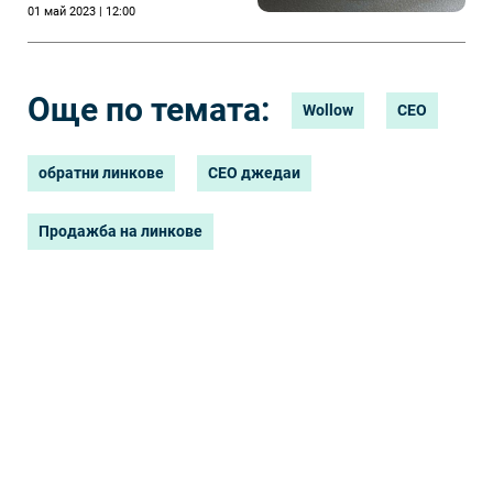
01 май 2023 | 12:00
Още по темата:
Wollow
СЕО
обратни линкове
СЕО джедаи
Продажба на линкове