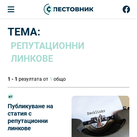
ТЕМА:
РЕПУТАЦИОННИ
ЛИНКОВЕ
1 - 1
резултата от
1
общо
ит
Публикуване на
статия с
репутационни
линкове