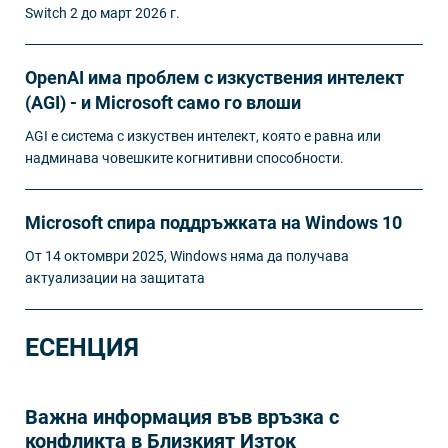
Switch 2 до март 2026 г.
OpenAI има проблем с изкуствения интелект
(AGI) - и Microsoft само го влоши
AGI е система с изкуствен интелект, която е равна или
надминава човешките когнитивни способности.
Microsoft спира поддръжката на Windows 10
От 14 октомври 2025, Windows няма да получава
актуализации на защитата
ЕСЕНЦИЯ
Важна информация във връзка с
конфликта в Близкият Изток