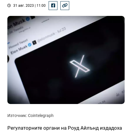
31 авг. 2023 | 11:00
Източник: Cointelegraph
Регулаторните органи на Роуд Айлънд издадоха