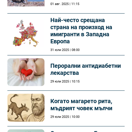
01 авг. 2025 | 11:15
Най-често срещана
страна на произход на
имигранти в Западна
Европа
31 юли 2025 | 08:00
Перорални антидиабетни
лекарства
29 юли 2025 | 10:15
Когато магарето рита,
мъдрият човек мълчи
29 юли 2025 | 10:00