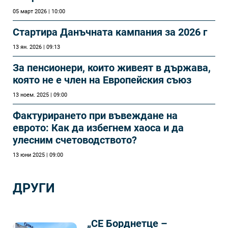
05 март 2026 | 10:00
Стартира Данъчната кампания за 2026 г
13 ян. 2026 | 09:13
За пенсионери, които живеят в държава,
която не е член на Европейския съюз
13 ноем. 2025 | 09:00
Фактурирането при въвеждане на
еврото: Как да избегнем хаоса и да
улесним счетоводството?
13 юни 2025 | 09:00
ДРУГИ
„СЕ Борднетце –