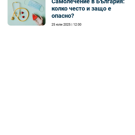
Самолечeние в България:
колко често и защо е
опасно?
25 юли 2025 | 12:00