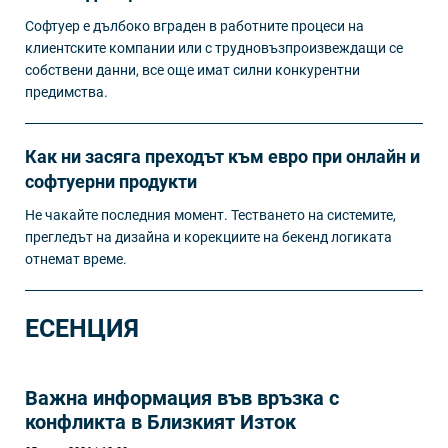
Софтуер е дълбоко вграден в работните процеси на
клиентските компании или с трудновъзпроизвеждащи се
собствени данни, все още имат силни конкурентни
предимства.
Как ни засяга преходът към евро при онлайн и
софтуерни продукти
Не чакайте последния момент. Тестването на системите,
прегледът на дизайна и корекциите на бекенд логиката
отнемат време.
ЕСЕНЦИЯ
Важна информация във връзка с
конфликта в Близкият Изток