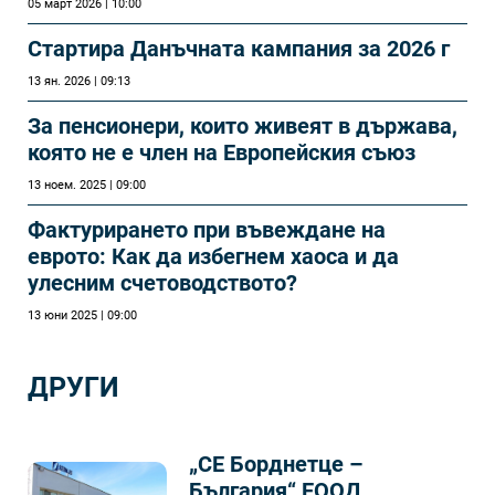
05 март 2026 | 10:00
Стартира Данъчната кампания за 2026 г
13 ян. 2026 | 09:13
За пенсионери, които живеят в държава,
която не е член на Европейския съюз
13 ноем. 2025 | 09:00
Фактурирането при въвеждане на
еврото: Как да избегнем хаоса и да
улесним счетоводството?
13 юни 2025 | 09:00
ДРУГИ
„СЕ Борднетце –
България“ ЕООД