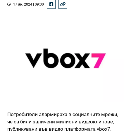
17 ян. 2024 | 09:00
Потребители алармираха в социалните мрежи,
че са били заличени милиони видеоклипове,
публикувани във видео платформата vbox7.