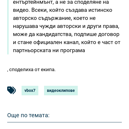
ентъртейнмънт, а не за споделяне на
видео. Всеки, който създава истинско
авторско съдържание, което не
нарушава чужди авторски и други права,
може да кандидатства, подпише договор
и стане официален канал, който е част от
партньорската ни програма
, споделиха от екипа.
vbox7
видеоклипове
Още по темата: