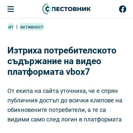
ит
|
активност
Изтриха потребителското
съдържание на видео
платформата vbox7
От екипа на сайта уточниха, че е спрян
публичния достъп до всички клипове на
обикновените потребители, а те са
видими само след логин в платформата