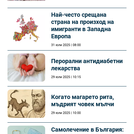
Най-често срещана
страна на произход на
имигранти в Западна
Европа
31 юли 2025 | 08:00
Перорални антидиабетни
лекарства
29 юли 2025 | 10:15
Когато магарето рита,
мъдрият човек мълчи
29 юли 2025 | 10:00
Самолечeние в България: