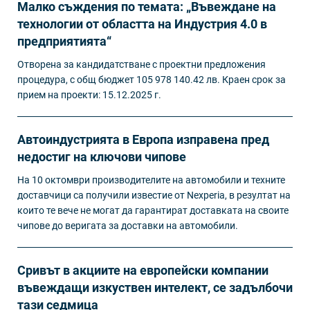
Малко съждения по темата: „Въвеждане на
технологии от областта на Индустрия 4.0 в
предприятията“
Отворена за кандидатстване с проектни предложения
процедура, с общ бюджет 105 978 140.42 лв. Краен срок за
прием на проекти: 15.12.2025 г.
Автоиндустрията в Европа изправена пред
недостиг на ключови чипове
На 10 октомври производителите на автомобили и техните
доставчици са получили известие от Nexperia, в резултат на
които те вече не могат да гарантират доставката на своите
чипове до веригата за доставки на автомобили.
Сривът в акциите на европейски компании
въвеждащи изкуствен интелект, се задълбочи
тази седмица