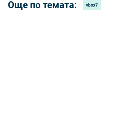
Още по темата:
vbox7