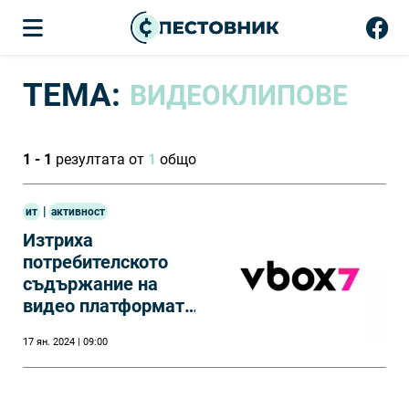
ТЕМА:
ВИДЕОКЛИПОВЕ
1 - 1
резултата от
1
общо
|
ит
активност
Изтриха
потребителското
съдържание на
видео платформата
vbox7
17 ян. 2024 | 09:00