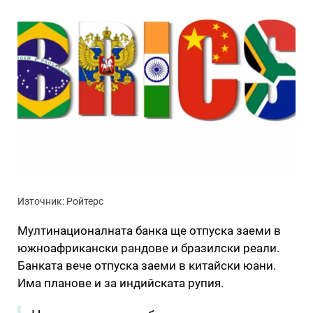
Източник: Ройтерс
Мултинационалната банка ще отпуска заеми в
южноафрикански рандове и бразилски реали.
Банката вече отпуска заеми в китайски юани.
Има планове и за индийската рупия.