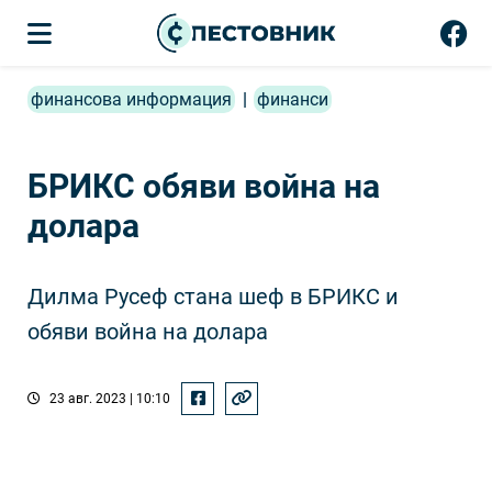
финансова информация
|
финанси
БРИКС обяви война на
долара
Дилма Русеф стана шеф в БРИКС и
обяви война на долара
23 авг. 2023 | 10:10