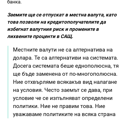
банка.
Заемите ще се отпускат в местна валута, като
това позволи на кредитополучателите да
избегнат валутния риск и промените в
лихвените проценти в САЩ.
Местните валути не са алтернатива на
долара. Те са алтернативи на системата.
Досега системата беше еднополюсна, тя
ще бъде заменена от по-многополюсна.
Ние отхвърляме всякакъв вид налагане
на условия. Често заемът се дава, при
условие че се изпълняват определени
политики. Ние не правим това. Ние
уважаваме политиките на всяка страна