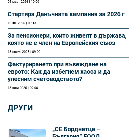
05 март 2026 | 10:00
Стартира Данъчната кампания за 2026 г
13 ян. 2026 | 09:13
За пенсионери, които живеят в държава,
която не е член на Европейския съюз
13 ноем. 2025 | 09:00
Фактурирането при въвеждане на
еврото: Как да избегнем хаоса и да
улесним счетоводството?
13 юни 2025 | 09:00
ДРУГИ
„СЕ Борднетце –
България“ ЕООД