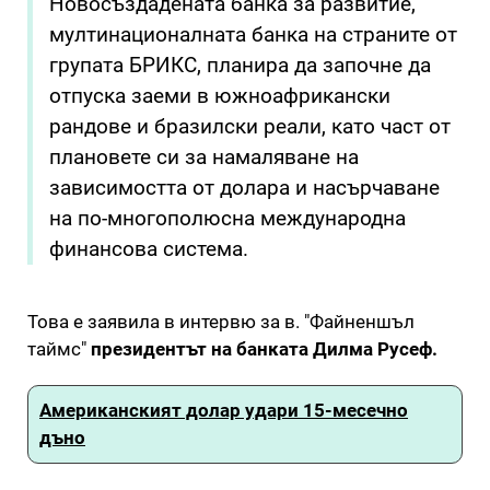
Новосъздадената банка за развитие,
мултинационалната банка на страните от
групата БРИКС, планира да започне да
отпуска заеми в южноафрикански
рандове и бразилски реали, като част от
плановете си за намаляване на
зависимостта от долара и насърчаване
на по-многополюсна международна
финансова система.
Това е заявила в интервю за в. "Файненшъл
таймс"
президентът на банката Дилма Русеф.
Американският долар удари 15-месечно
дъно