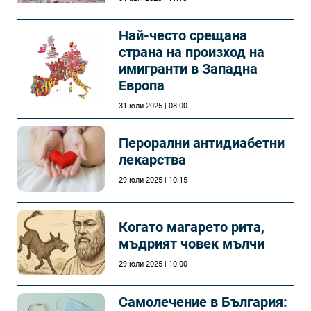
Най-често срещана
страна на произход на
имигранти в Западна
Европа
31 юли 2025 | 08:00
Перорални антидиабетни
лекарства
29 юли 2025 | 10:15
Когато магарето рита,
мъдрият човек мълчи
29 юли 2025 | 10:00
Самолечeние в България: