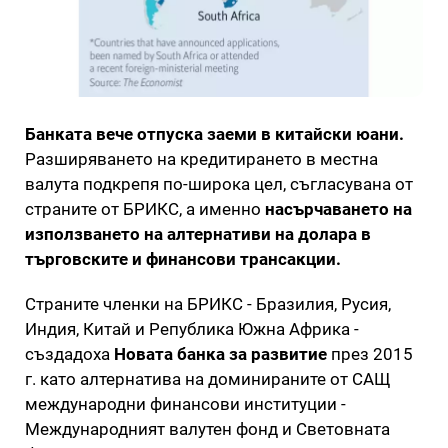
Банката вече отпуска заеми в китайски юани.
Разширяването на кредитирането в местна
валута подкрепя по-широка цел, съгласувана от
страните от БРИКС, а именно
насърчаването на
използването на алтернативи на долара в
търговските и финансови трансакции.
Страните членки на БРИКС - Бразилия, Русия,
Индия, Китай и Република Южна Африка -
създадоха
Новата банка за развитие
през 2015
г. като алтернатива на доминираните от САЩ
международни финансови институции -
Международният валутен фонд и Световната