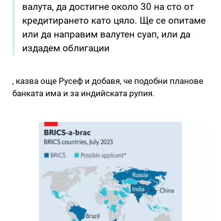
валута, да достигне около 30 на сто от
кредитирането като цяло. Ще се опитаме
или да направим валутен суап, или да
издадем облигации
, казва още Русеф и добавя, че подобни планове
банката има и за индийската рупия.