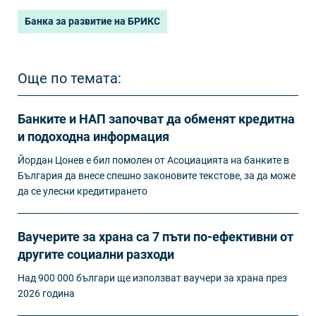
Банка за развитие на БРИКС
Още по темата:
Банките и НАП започват да обменят кредитна
и подоходна информация
Йордан Цонев е бил помолен от Асоциацията на банките в
България да внесе спешно законовите текстове, за да може
да се улесни кредитирането
Ваучерите за храна са 7 пъти по-ефективни от
другите социални разходи
Над 900 000 българи ще използват ваучери за храна през
2026 година