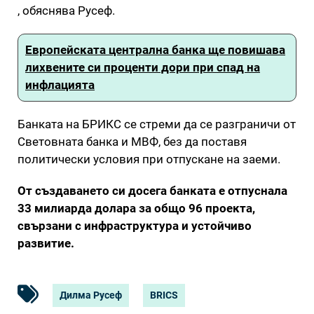
, обяснява Русеф.
Европейската централна банка ще повишава
лихвените си проценти дори при спад на
инфлацията
Банката на БРИКС се стреми да се разграничи от
Световната банка и МВФ, без да поставя
политически условия при отпускане на заеми.
От създаването си досега банката е отпуснала
33 милиарда долара за общо 96 проекта,
свързани с инфраструктура и устойчиво
развитие.
Дилма Русеф
BRICS