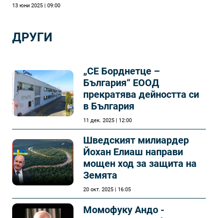
13 юни 2025 | 09:00
ДРУГИ
„СЕ Борднетце –
България“ ЕООД
прекратява дейността си
в България
11 дек. 2025 | 12:00
Шведският милиардер
Йохан Елиаш направи
мощен ход за защита на
Земята
20 окт. 2025 | 16:05
Момофуку Андо -