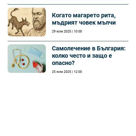
Когато магарето рита,
мъдрият човек мълчи
29 юли 2025 | 10:00
Самолечeние в България:
колко често и защо е
опасно?
25 юли 2025 | 12:00