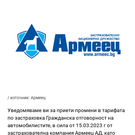
/ източник: Армеец
Уведомяваме ви за приети промени в тарифата
по застраховка Гражданска отговорност на
автомобилистите, в сила от 15.03.2023 г от
застрахователна компания Армеец АД, като