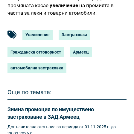
промяната касае
увеличение
на премията в
частта за леки и товарни атомобили.
Увеличение
Застраховка
Гражданска отговорност
Армеец
автомобилна застраховка
Още по темата:
Зимна промоция по имуществено
застраховане в ЗАД Армеец
Допълнителна отстъпка за периода от 01.11.2025 г. до
28.02.2026 г