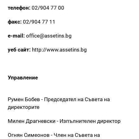
телефон:
02/904 77 00
факс:
02/904 77 11
e-mail:
office@assetins.bg
уеб сайт:
http://www.assetins.bg
Управление
Румен Бобев - Председател на Съвета на
директорите
Милен Драгневски - Изпълнителен директор
Огнян Симеонов - Член на Съвета на