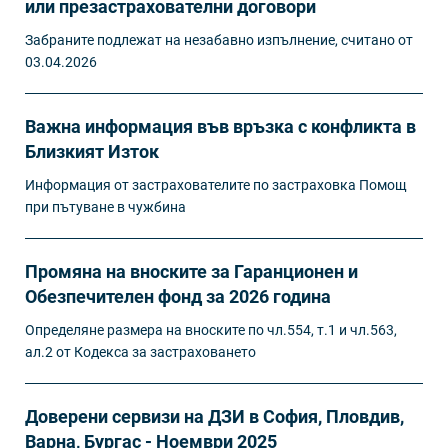
или презастрахователни договори
Забраните подлежат на незабавно изпълнение, считано от
03.04.2026
Важна информация във връзка с конфликта в
Близкият Изток
Информация от застрахователите по застраховка Помощ
при пътуване в чужбина
Промяна на вноските за Гаранционен и
Обезпечителен фонд за 2026 година
Определяне размера на вноските по чл.554, т.1 и чл.563,
ал.2 от Кодекса за застраховането
Доверени сервизи на ДЗИ в София, Пловдив,
Варна, Бургас - Ноември 2025