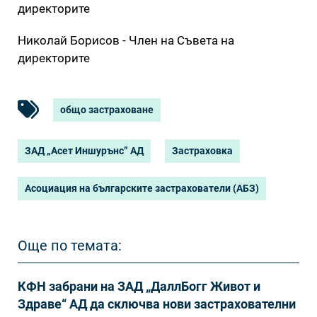
директорите
Николай Борисов - Член на Съвета на
директорите
общо застраховане
ЗАД „Асет Иншурънс” АД
Застраховка
Асоциация на българските застрахователи (АБЗ)
Още по темата:
КФН забрани на ЗАД „ДаллБогг Живот и
Здраве“ АД да сключва нови застрахователни