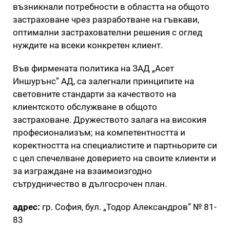
възникнали потребности в областта на общото
застраховане чрез разработване на гъвкави,
оптимални застрахователни решения с оглед
нуждите на всеки конкретен клиент.
Във фирмената политика на ЗАД „Асет
Иншурънс” АД, са залегнали принципите на
световните стандарти за качеството на
клиентското обслужване в общото
застраховане. Дружеството залага на високия
професионализъм; на компетентността и
коректността на специалистите и партньорите си
с цел спечелване доверието на своите клиенти и
за изграждане на взаимоизгодно
сътрудничество в дългосрочен план.
адрес:
гр. София, бул. „Тодор Александров” № 81-
83