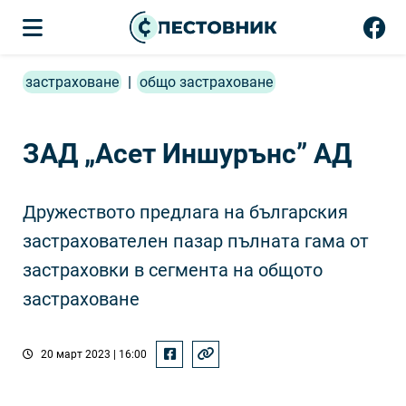
застраховане
|
общо застраховане
ЗАД „Асет Иншурънс” АД
Дружеството предлага на българския
застрахователен пазар пълната гама от
застраховки в сегмента на общото
застраховане
20 март 2023 | 16:00