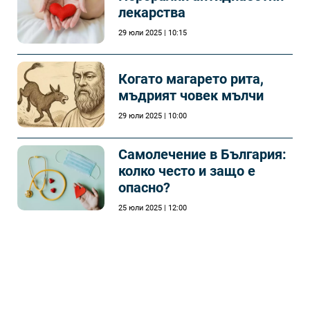
лекарства
29 юли 2025 | 10:15
Когато магарето рита,
мъдрият човек мълчи
29 юли 2025 | 10:00
Самолечeние в България:
колко често и защо е
опасно?
25 юли 2025 | 12:00