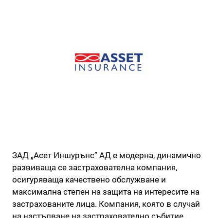
ЗАД „Асет Иншурънс” АД е модерна, динамично
развиваща се застрахователна компания,
осигуряваща качествено обслужване и
максимална степен на защита на интересите на
застрахованите лица. Компания, която в случай
на настъпване на застрахователно събитие,