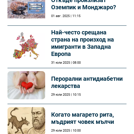
Откъде произлизат
Оземпик и Монджаро?
01 авг. 2025 | 11:15
Най-често срещана
страна на произход на
имигранти в Западна
Европа
31 юли 2025 | 08:00
Перорални антидиабетни
лекарства
29 юли 2025 | 10:15
Когато магарето рита,
мъдрият човек мълчи
29 юли 2025 | 10:00