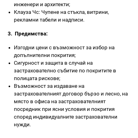
инженери и архитекти;
Клауза Чс: Чупене на стъкла, витрини,
рекламни табели и надписи.
3. Предимства:
Изгодни цени с възможност за избор на
допълнителни покрития;
Сигурност и защита в случай на
застрахователно събитие по покритите в
полицата рискове;
Възможност за издаване на
застрахователният договор бързо и лесно, на
място в офиса на застрахователният
посредник при ясни условия и покрития
според индивидуалните застрахователни
нужди.