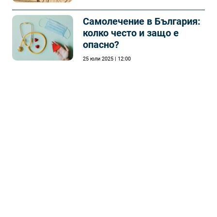
Самолечeние в България:
колко често и защо е
опасно?
25 юли 2025 | 12:00