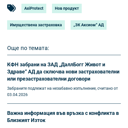
AxiProtect
Нов продукт
Имуществена застраховка
„ЗК Аксиом“ АД
Още по темата:
КФН забрани на ЗАД „ДаллБогг Живот и
Здраве“ АД да сключва нови застрахователни
или презастрахователни договори
Забраните подлежат на незабавно изпълнение, считано от
03.04.2026
Важна информация във връзка с конфликта в
Близкият Изток