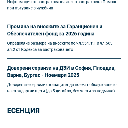
Информация от застрахователите по застраховка Помощ
при пътуване в чужбина
Промяна на вноските за Гаранционен и
Обезпечителен фонд за 2026 година
Определяне размера на вноските по чл.554, т.1 и чл.563,
ал.2 от Кодекса за застраховането
Доверени сервизи на ДЗИ в София, Пловдив,
Варна, Бургас - Ноември 2025
Доверените сервизи с капацитет да поемат обслужването
на стандартни щети (до 5 детайла, без части за подмяна)
ЕСЕНЦИЯ