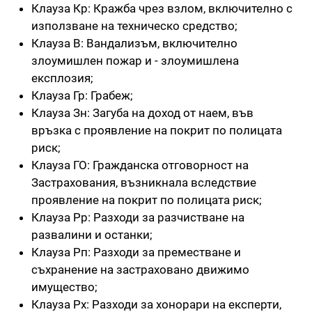
Клауза Кр: Кражба чрез взлом, включително с
използване на техническо средство;
Клауза В: Вандализъм, включително
злоумишлен пожар и - злоумишлена
експлозия;
Клауза Гр: Грабеж;
Клауза Зн: Загуба на доход от наем, във
връзка с проявление на покрит по полицата
риск;
Клауза ГО: Гражданска отговорност на
Застрахования, възникнала вследствие
проявление на покрит по полицата риск;
Клауза Рр: Разходи за разчистване на
развалини и останки;
Клауза Рп: Разходи за преместване и
съхранение на застраховано движимо
имущество;
Клауза Рх: Разходи за хонорари на експерти,