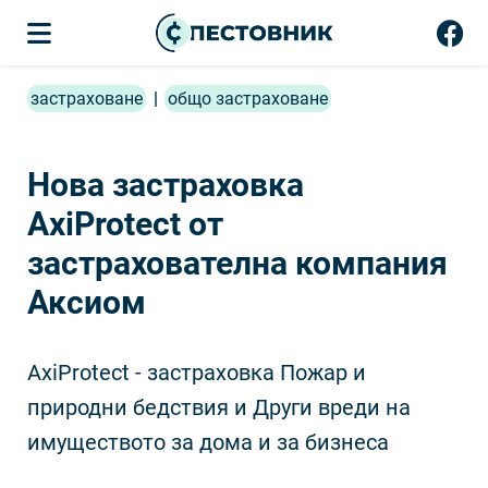
застраховане
|
общо застраховане
Нова застраховка
AxiProtect от
застрахователна компания
Аксиом
AxiProtect - застраховка Пожар и
природни бедствия и Други вреди на
имуществото за дома и за бизнеса