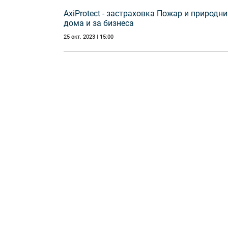
AxiProtect - застраховка Пожар и природн
дома и за бизнеса
25 окт. 2023 | 15:00