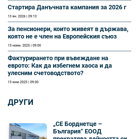
Стартира Данъчната кампания за 2026 г
13 ян. 2026 | 09:13
За пенсионери, които живеят в държава,
която не е член на Европейския съюз
13 ноем. 2025 | 09:00
Фактурирането при въвеждане на
еврото: Как да избегнем хаоса и да
улесним счетоводството?
13 юни 2025 | 09:00
ДРУГИ
„СЕ Борднетце –
България“ ЕООД
прекратява дейността си