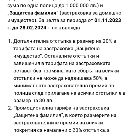
сума по една полица до 1 000 000 лв.) и
„Защитена фамилия”
(застраховка за домашно
имущество). За целта за периода от
01.11.2023
г. до 28.02.2024
г. се въвеждат:
Допълнителна отстъпка в размер на 20% в
тарифата на застраховка „Защитено
имущество”. Останалите отстъпки и
завишения в тарифата на застраховката
остават без промяна, като сборът на всички
отстъпки не може да надвишава 50%, а
минималната застрахователна премия по
полица след прилагане на всички отстъпки е в
размер на 30 лв.
Промоционална тарифа на застраховка
„Защитена фамилия”, в която размерите на
застрахователните премии за всички
покрития са намалени с 20% отстъпка, а