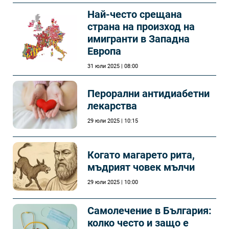
Най-често срещана
страна на произход на
имигранти в Западна
Европа
31 юли 2025 | 08:00
Перорални антидиабетни
лекарства
29 юли 2025 | 10:15
Когато магарето рита,
мъдрият човек мълчи
29 юли 2025 | 10:00
Самолечeние в България:
колко често и защо е