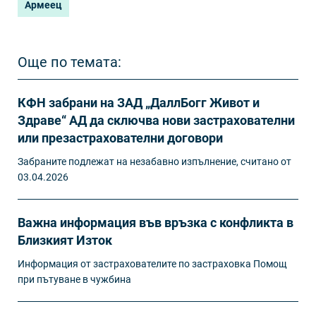
Армеец
Още по темата:
КФН забрани на ЗАД „ДаллБогг Живот и
Здраве“ АД да сключва нови застрахователни
или презастрахователни договори
Забраните подлежат на незабавно изпълнение, считано от
03.04.2026
Важна информация във връзка с конфликта в
Близкият Изток
Информация от застрахователите по застраховка Помощ
при пътуване в чужбина