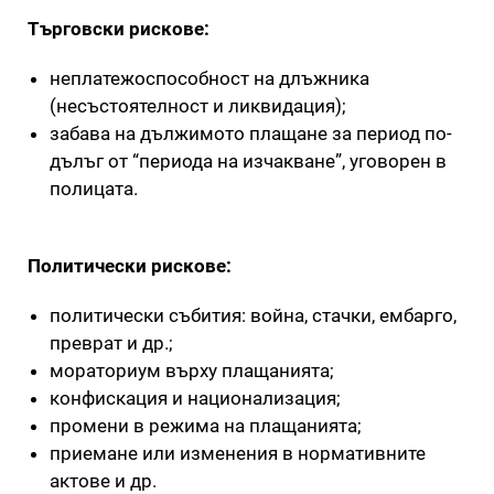
Търговски рискове:
неплатежоспособност на длъжника
(несъстоятелност и ликвидация);
забава на дължимото плащане за период по-
дълъг от “периода на изчакване”, уговорен в
полицата.
Политически рискове:
политически събития: война, стачки, ембарго,
преврат и др.;
мораториум върху плащанията;
конфискация и национализация;
промени в режима на плащанията;
приемане или изменения в нормативните
актове и др.