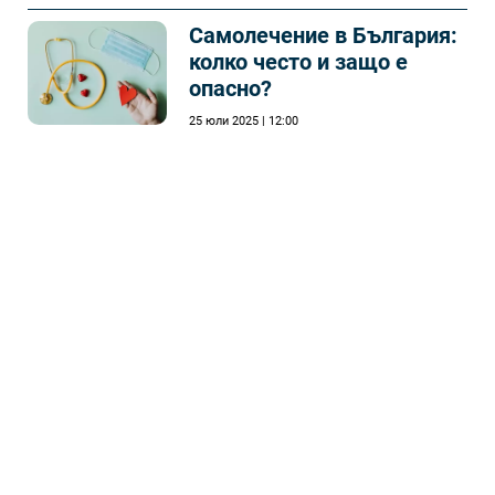
Самолечeние в България:
колко често и защо е
опасно?
25 юли 2025 | 12:00