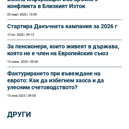
конфликта в Близкият Изток
05 март 2026 | 10:00
Стартира Данъчната кампания за 2026 г
13 ян. 2026 | 09:13
За пенсионери, които живеят в държава,
която не е член на Европейския съюз
13 ноем. 2025 | 09:00
Фактурирането при въвеждане на
еврото: Как да избегнем хаоса и да
улесним счетоводството?
13 юни 2025 | 09:00
ДРУГИ