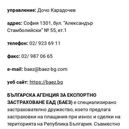
управление:
Дочо Карадочев
адрес:
София 1301, бул. “Александър
Стамболийски” № 55, ет.1
телефон:
02/ 923 69 11
факс:
02/ 987 06 65
e-mail:
baez@baez-bg.com
уеб сайт:
https://baez.bg
БЪЛГАРСКА АГЕНЦИЯ ЗА ЕКСПОРТНО
ЗАСТРАХОВАНЕ ЕАД (БАЕЗ)
е специализирано
застрахователно дружество, което предлага
застраховки на плащания при износ и сделки на
територията на Република България. Съвместно