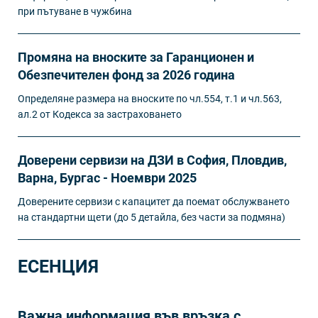
при пътуване в чужбина
Промяна на вноските за Гаранционен и
Обезпечителен фонд за 2026 година
Определяне размера на вноските по чл.554, т.1 и чл.563,
ал.2 от Кодекса за застраховането
Доверени сервизи на ДЗИ в София, Пловдив,
Варна, Бургас - Ноември 2025
Доверените сервизи с капацитет да поемат обслужването
на стандартни щети (до 5 детайла, без части за подмяна)
ЕСЕНЦИЯ
Важна информация във връзка с