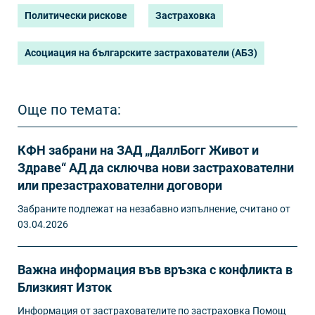
Политически рискове
Застраховка
Асоциация на българските застрахователи (АБЗ)
Още по темата:
КФН забрани на ЗАД „ДаллБогг Живот и
Здраве“ АД да сключва нови застрахователни
или презастрахователни договори
Забраните подлежат на незабавно изпълнение, считано от
03.04.2026
Важна информация във връзка с конфликта в
Близкият Изток
Информация от застрахователите по застраховка Помощ