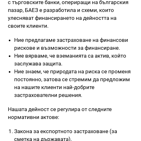
с търговските банки, опериращи на българския
пазар, БАЕЗ е разработила и схеми, които
улесняват финансирането на дейността на
своите клиенти.
Ние предлагаме застраховане на финансови
рискове и възможности за финансиране.
Ние вярваме, че вземанията са актив, който
заслужава защита.
Ние знаем, че природата на риска се променя
постоянно, затова се стремим да предложим
на нашите клиенти най-добрите
застрахователни решения.
Нашата дейност се регулира от следните
нормативни актове:
Закона за експортното застраховане (за
сметка на държавата).