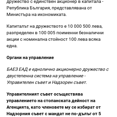
дружество с единствен акционер в капитала -
Република България, представлявана от
Министъра на икономиката.
Капиталът на дружеството е 10 000 500 лева,
разпределен в 100 005 поименни безналични
акции с номинална стойност 100 лева всяка
една.
Органи на управление
БАЕЗ ЕАД е еднолично акционерно дружество с
двустепенна система на управление -
Управителен съвет и Надзорен съвет.
Управителният съвет осъществява
управлението на стопанската дейност на
Агенцията, като членовете му се избират от
Надзорния съвет с мандат не по-дълъг от 5