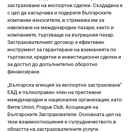
застраховане на експортни сделки. Създадена e
с цел да насърчава и подкрепя българските
компании износители, в стремежа им за
навлизане на международни пазари, както и
компаниите, търгуващи на вътрешния пазар.
Застрахователният договор е ефективен
инструмент за гарантиране на вземанията по
търговски, кредитни и инвестиционни сделки и
за достъп до допълнително оборотно
финансиране.
„Българска агенция за експортно застраховане“
ЕАД е пълноправен член на престижни
международни и национални организации, като:
Berne Union, Prague Club, Асоциация на
Българските Застрахователи. Основната цел на
тези взаимоотношения е сътрудничеството в
областта на застрахователните услуги.