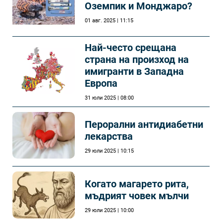
Оземпик и Монджаро?
01 авг. 2025 | 11:15
Най-често срещана
страна на произход на
имигранти в Западна
Европа
31 юли 2025 | 08:00
Перорални антидиабетни
лекарства
29 юли 2025 | 10:15
Когато магарето рита,
мъдрият човек мълчи
29 юли 2025 | 10:00