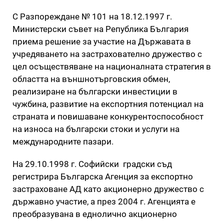
С Разпореждане № 101 на 18.12.1997 г.
Министерски съвет на Република България
приема решение за участие на Държавата в
учредяването на застрахователно дружество с
цел осъществяване на националната стратегия в
областта на външнотърговския обмен,
реализиране на български инвестиции в
чужбина, развитие на експортния потенциал на
страната и повишаване конкурентоспособност
на износа на български стоки и услуги на
международните пазари.
На 29.10.1998 г. Софийски градски съд
регистрира Българска Агенция за експортно
застраховане АД като акционерно дружество с
държавно участие, а през 2004 г. Агенцията е
преобразувана в еднолично акционерно