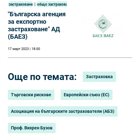
|
застраховане
общо застраховане
"Българска агенция
за експортно
застраховане" АД
(БАЕЗ)
17 март 2023 | 18:00
Още по темата:
Застраховка
Търговски рискове
Европейски съюз (ЕС)
Асоциация на българските застрахователи (АБЗ)
Проф. Вихрен Бузов