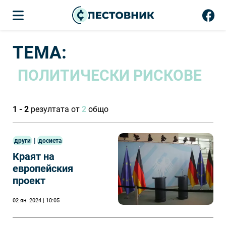
ТЕМА:
ПОЛИТИЧЕСКИ РИСКОВЕ
1 - 2
резултата от
2
общо
|
други
досиета
Краят на
европейския
проект
02 ян. 2024 | 10:05