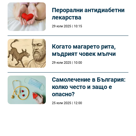
Перорални антидиабетни
лекарства
29 юли 2025 | 10:15
Когато магарето рита,
мъдрият човек мълчи
29 юли 2025 | 10:00
Самолечeние в България:
колко често и защо е
опасно?
25 юли 2025 | 12:00