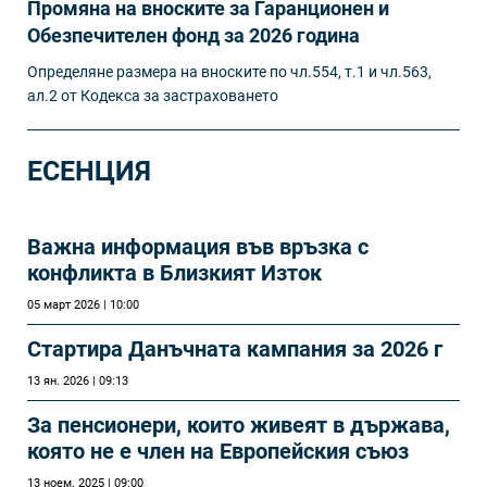
Промяна на вноските за Гаранционен и
Обезпечителен фонд за 2026 година
Определяне размера на вноските по чл.554, т.1 и чл.563,
ал.2 от Кодекса за застраховането
ЕСЕНЦИЯ
Важна информация във връзка с
конфликта в Близкият Изток
05 март 2026 | 10:00
Стартира Данъчната кампания за 2026 г
13 ян. 2026 | 09:13
За пенсионери, които живеят в държава,
която не е член на Европейския съюз
13 ноем. 2025 | 09:00