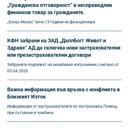
„Гражданска отговорност“ в несправедлив
финансов товар за гражданите.
„Бонус-Малус“ вече 15 години не функционира
КФН забрани на ЗАД „ДаллБогг Живот и
Здраве“ АД да сключва нови застрахователни
или презастрахователни договори
Забраните подлежат на незабавно изпълнение, считано от
03.04.2026
Важна информация във връзка с конфликта в
Близкият Изток
Информация от застрахователите по застраховка Помощ
при пътуване в чужбина