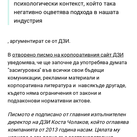
психологически контекст, който така
негативно оцветява подхода в нашата
индустрия
, аргументират се от ДЗИ.
В
отворено писмо на корпоративния сайт ДЗИ
уведомява, че ще започне да употребява думата
"засигуровка" във всички свои бъдещи
комуникации, рекламни материали и
корпоративна литература и навсякъде другаде,
където няма ограничения от закони и
подзаконови нормативни актове.
Писмото е подписано от главния изпълнителен
директор на ДЗИ Коста Чолаков, който оглавява
компанията от 2013 година насам. Цялата му