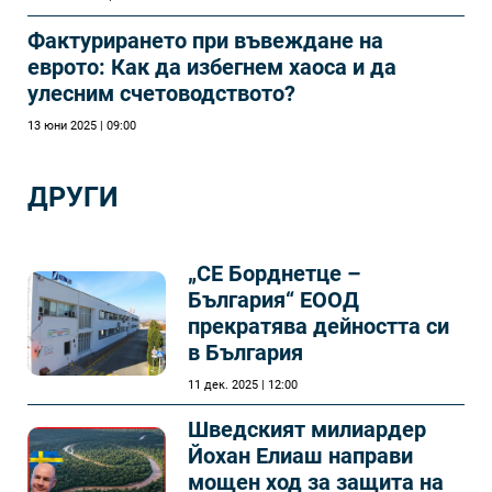
Фактурирането при въвеждане на
еврото: Как да избегнем хаоса и да
улесним счетоводството?
13 юни 2025 | 09:00
ДРУГИ
„СЕ Борднетце –
България“ ЕООД
прекратява дейността си
в България
11 дек. 2025 | 12:00
Шведският милиардер
Йохан Елиаш направи
мощен ход за защита на