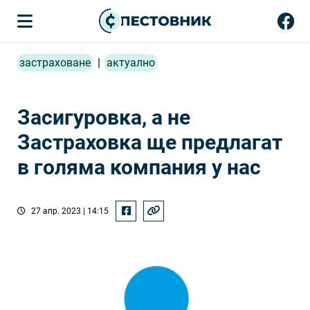
застраховане
|
актуално
Засигуровка, а не
Застраховка ще предлагат
в голяма компания у нас
27 апр. 2023 | 14:15