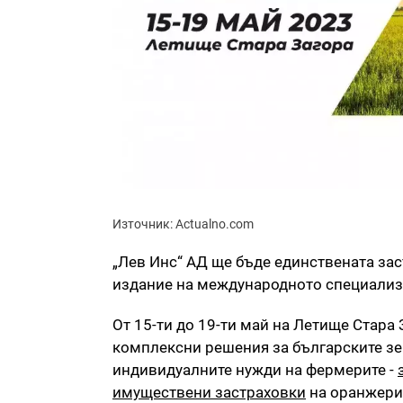
Източник: Аctualno.com
„Лев Инс“ АД ще бъде единствената зас
издание на международното специализ
От 15-ти до 19-ти май на Летище Стара
комплексни решения за българските зе
индивидуалните нужди на фермерите -
имуществени застраховки
на оранжерии