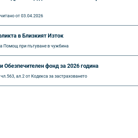
читано от 03.04.2026
ликта в Близкият Изток
ка Помощ при пътуване в чужбина
и Обезпечителен фонд за 2026 година
 чл.563, ал.2 от Кодекса за застраховането