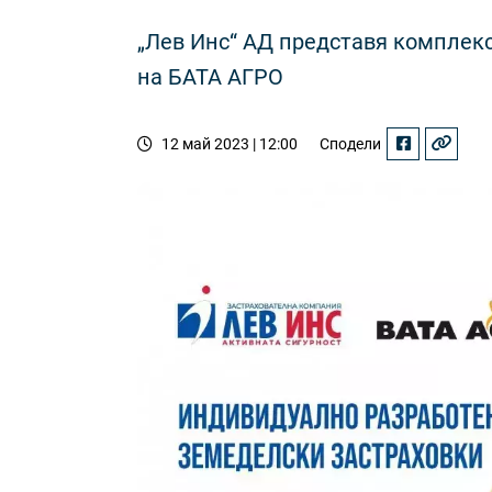
„Лев Инс“ АД представя комплек
на БАТА АГРО
12 май 2023 | 12:00
Сподели