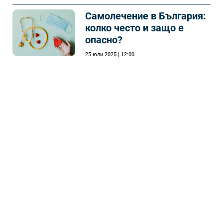
Самолечeние в България:
колко често и защо е
опасно?
25 юли 2025 | 12:00