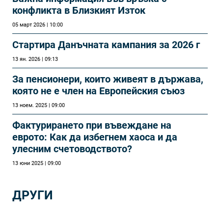
конфликта в Близкият Изток
05 март 2026 | 10:00
Стартира Данъчната кампания за 2026 г
13 ян. 2026 | 09:13
За пенсионери, които живеят в държава,
която не е член на Европейския съюз
13 ноем. 2025 | 09:00
Фактурирането при въвеждане на
еврото: Как да избегнем хаоса и да
улесним счетоводството?
13 юни 2025 | 09:00
ДРУГИ