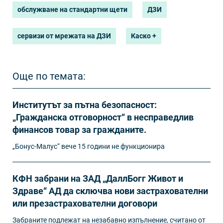
обслужване на стандартни щети
ДЗИ
сервизи от мрежата на ДЗИ
Каско +
Още по темата:
Институтът за пътна безопасност:
„Гражданска отговорност“ в несправедлив
финансов товар за гражданите.
„Бонус-Малус“ вече 15 години не функционира
КФН забрани на ЗАД „ДаллБогг Живот и
Здраве“ АД да сключва нови застрахователни
или презастрахователни договори
Забраните подлежат на незабавно изпълнение, считано от