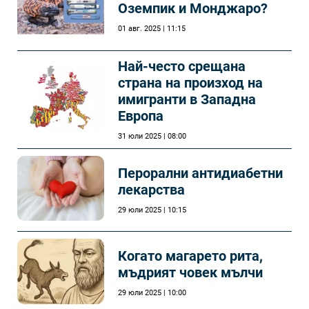
Оземпик и Монджаро?
01 авг. 2025 | 11:15
Най-често срещана
страна на произход на
имигранти в Западна
Европа
31 юли 2025 | 08:00
Перорални антидиабетни
лекарства
29 юли 2025 | 10:15
Когато магарето рита,
мъдрият човек мълчи
29 юли 2025 | 10:00