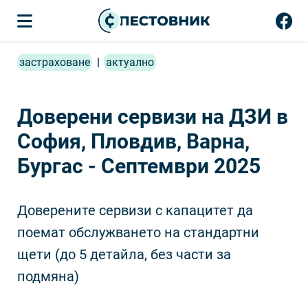
застраховане
|
актуално
Доверени сервизи на ДЗИ в
София, Пловдив, Варна,
Бургас - Септември 2025
Доверените сервизи с капацитет да
поемат обслужването на стандартни
щети (до 5 детайла, без части за
подмяна)