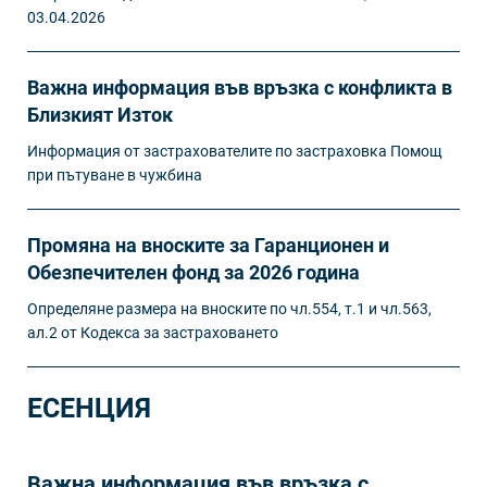
03.04.2026
Важна информация във връзка с конфликта в
Близкият Изток
Информация от застрахователите по застраховка Помощ
при пътуване в чужбина
Промяна на вноските за Гаранционен и
Обезпечителен фонд за 2026 година
Определяне размера на вноските по чл.554, т.1 и чл.563,
ал.2 от Кодекса за застраховането
ЕСЕНЦИЯ
Важна информация във връзка с