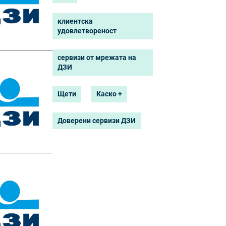
клиентска
удовлетвореност
сервизи от мрежата на
ДЗИ
Щети
Каско +
Доверени сервизи ДЗИ