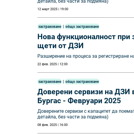
детайла, без части за подмяна)
12 март 2025 | 19:00
|
застраховане
общо застраховане
Нова функционалност при
щети от ДЗИ
Разширение на процеса за регистриране 
22 фев. 2025 | 12:00
|
застраховане
общо застраховане
Доверени сервизи на ДЗИ в
Бургас - Февруари 2025
Доверените сервизи с капацитет да поема
детайла, без части за подмяна)
08 фев. 2025 | 16:00