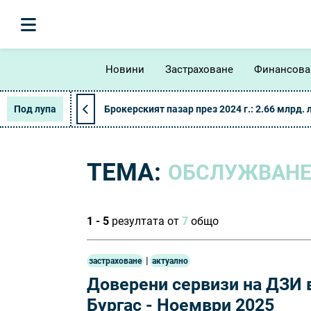
Новини
Застраховане
Финансова
Под лупа
Брокерският пазар през 2024 г.: 2.66 млрд. 
ТЕМА:
ОБСЛУЖВАНЕ
1 - 5
резултата от
7
общо
|
застраховане
актуално
Доверени сервизи на ДЗИ в
Бургас - Ноември 2025