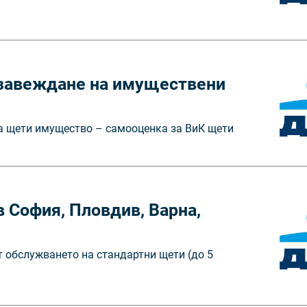
 завеждане на имуществени
на щети имущество – самооценка за ВиК щети
 София, Пловдив, Варна,
т обслужването на стандартни щети (до 5