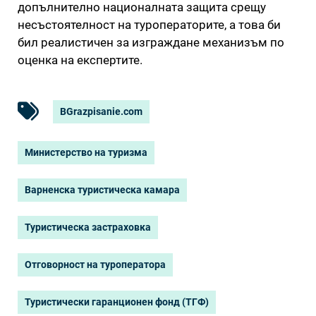
допълнително националната защита срещу
несъстоятелност на туроператорите, а това би
бил реалистичен за изграждане механизъм по
оценка на експертите.
BGrazpisanie.com
Министерство на туризма
Варненска туристическа камара
Туристическа застраховка
Отговорност на туроператора
Туристически гаранционен фонд (ТГФ)