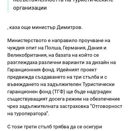
организации
, каза още министър Димитров.
Министерството е направило проучване на
чуждия опит на Полша, Германия, Дания и
Великобритания, на базата на който се
разглеждаха различни варианти за дизайн на
Гаранционния фонд. Идейният проект
предвижда създаването на три стълба и с
въвеждането на задължителен Туристически
гаранционен фонд (ТГФ) ще бъде надграден
съществуващият досега режим на обезпечение
чрез задължителната застраховка “Отговорност
на туроператора”.
С този трети стълб трябва да се осигури