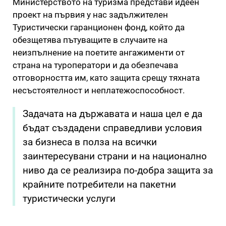
Министерството на туризма представи идеен
проект на първия у нас задължителен
Туристически гаранционен фонд, който да
обезщетява пътуващите в случаите на
неизпълнение на поетите ангажименти от
страна на туроператори и да обезпечава
отговорността им, като защита срещу тяхната
несъстоятелност и неплатежоспособност.
Задачата на държавата и наша цел е да
бъдат създадени справедливи условия
за бизнеса в полза на всички
заинтересувани страни и на национално
ниво да се реализира по-добра защита за
крайните потребители на пакетни
туристически услуги