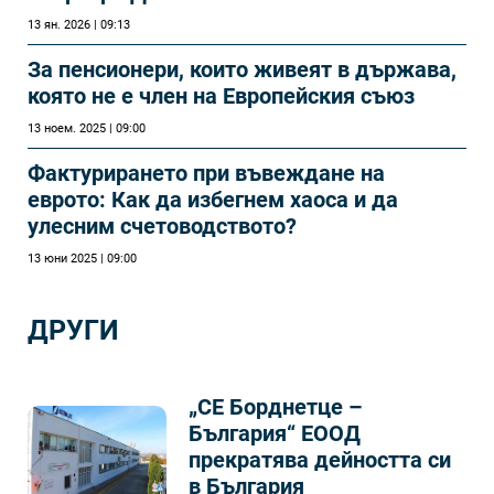
13 ян. 2026 | 09:13
За пенсионери, които живеят в държава,
която не е член на Европейския съюз
13 ноем. 2025 | 09:00
Фактурирането при въвеждане на
еврото: Как да избегнем хаоса и да
улесним счетоводството?
13 юни 2025 | 09:00
ДРУГИ
„СЕ Борднетце –
България“ ЕООД
прекратява дейността си
в България