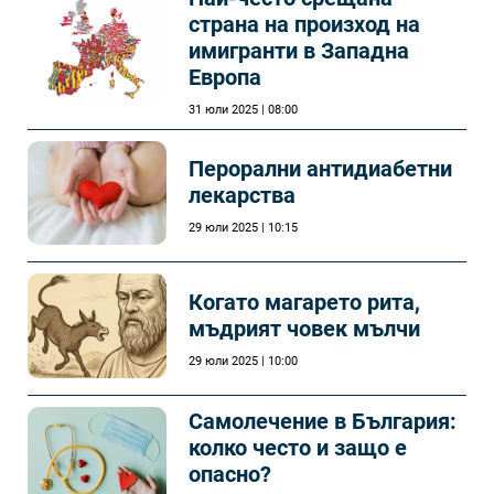
страна на произход на
имигранти в Западна
Европа
31 юли 2025 | 08:00
Перорални антидиабетни
лекарства
29 юли 2025 | 10:15
Когато магарето рита,
мъдрият човек мълчи
29 юли 2025 | 10:00
Самолечeние в България:
колко често и защо е
опасно?