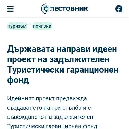
туризъм
|
почивки
Държавата направи идеен
проект на задължителен
Туристически гаранционен
фонд
Идейният проект предвижда
създаването на три стълба и с
въвеждането на задължителен
Туристически гаранционен фонд