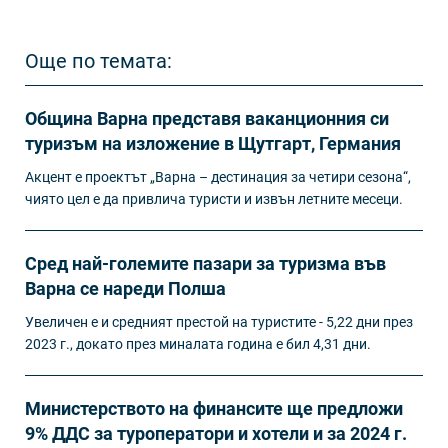
Още по темата:
Община Варна представя ваканционния си
туризъм на изложение в Щутгарт, Германия
Акцент е проектът „Варна – дестинация за четири сезона“,
чиято цел е да привлича туристи и извън летните месеци.
Сред най-големите пазари за туризма във
Варна се нареди Полша
Увеличен е и средният престой на туристите - 5,22 дни през
2023 г., докато през миналата година е бил 4,31 дни.
Министерството на финансите ще предложи
9% ДДС за туроператори и хотели и за 2024 г.