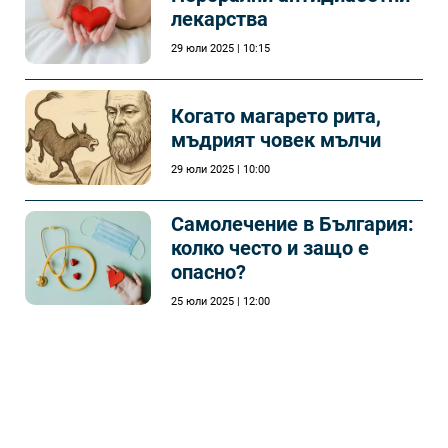
лекарства
29 юли 2025 | 10:15
Когато магарето рита,
мъдрият човек мълчи
29 юли 2025 | 10:00
Самолечeние в България:
колко често и защо е
опасно?
25 юли 2025 | 12:00