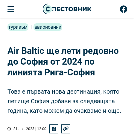
туризъм
|
авионовини
Air Baltic ще лети редовно
до София от 2024 по
линията Рига-София
Това е първата нова дестинация, която
летище София добавя за следващата
година, като можем да очакваме и още.
31 авг. 2023 | 12:00