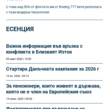
С това над 50% от флотата им от Boeing 777 вече разполага
с тази модерна технология.
ЕСЕНЦИЯ
Важна информация във връзка с
конфликта в Близкият Изток
05 март 2026 | 10:00
Стартира Данъчната кампания за 2026 г
13 ян. 2026 | 09:13
За пенсионери, които живеят в държава,
която не е член на Европейския съюз
13 ноем. 2025 | 09:00
Фактурирането при въвеждане на