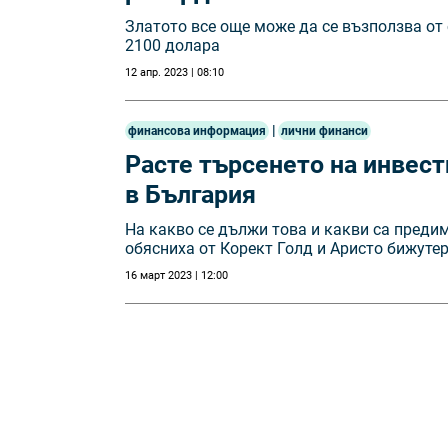
Златото все още може да се възползва от 
2100 долара
12 апр. 2023 | 08:10
|
финансова информация
лични финанси
Расте търсенето на инвес
в България
На какво се дължи това и какви са преди
обясниха от Корект Голд и Аристо бижуте
16 март 2023 | 12:00