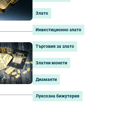
Злато
Инвестиционно злато
Търговия за злато
Златни монети
Диаманти
Луксозна бижутерия