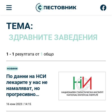
ТЕМА:
ЗДРАВНИТЕ ЗАВЕДЕНИЯ
1 - 1
резултата от
1
общо
новини
По данни на НСИ
лекарите у нас не
намаляват, но
прогресивно
застаряват
16 юни 2023 | 14:15