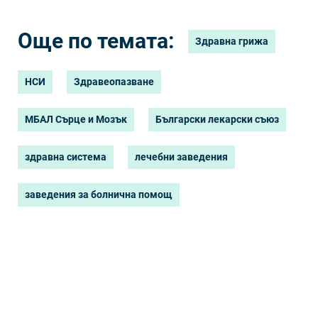
Още по темата:
Здравна грижа
НСИ
Здравеопазване
МБАЛ Сърце и Мозък
Български лекарски съюз
здравна система
лечебни заведения
заведения за болнична помощ