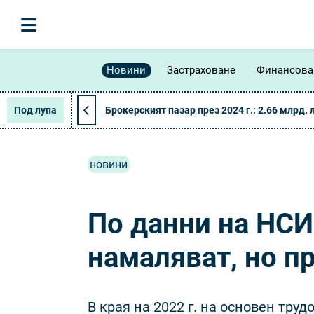
Новини
Застраховане
Финансова
Под лупа
Брокерският пазар през 2024 г.: 2.66 млрд. 
новини
По данни на НСИ
намаляват, но п
В края на 2022 г. на основен тру