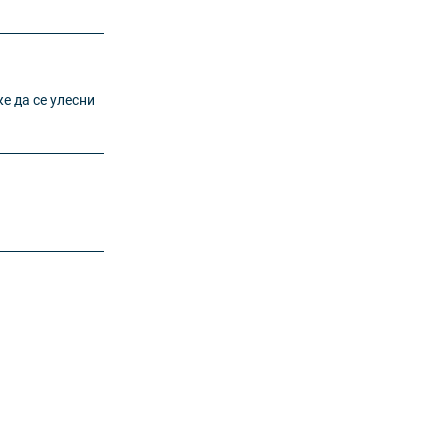
е да се улесни