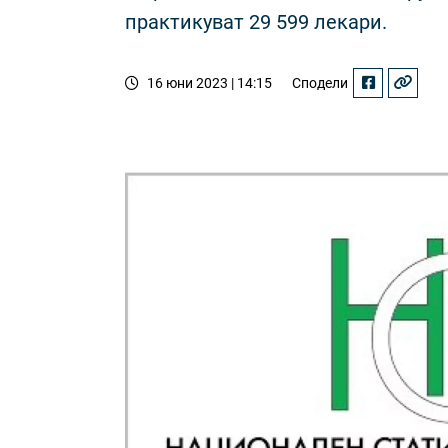
практикуват 29 599 лекари.
16 юни 2023 | 14:15
Сподели