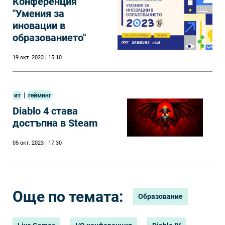
Конференция
"Умения за
иновации в
образованието"
19 окт. 2023 | 15:10
|
ит
гейминг
Diablo 4 става
достъпна в Steam
05 окт. 2023 | 17:30
Още по темата:
Образование