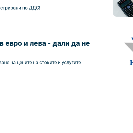
истрирани по ДДС!
в евро и лева - дали да не
не на цените на стоките и услугите