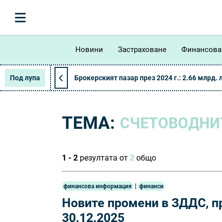
Новини
Застраховане
Финансова
Под лупа
Брокерският пазар през 2024 г.: 2.66 млрд. 
ТЕМА:
СЧЕТОВОДНИ
1 - 2
резултата от
2
общо
|
финансова информация
финанси
Новите промени в ЗДДС, п
30.12.2025