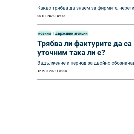
Какво трябва да знаем за фирмите, нерег
05 ян. 2026 | 09:48
|
новини
държавни агенции
Трябва ли фактурите да са 
уточним така ли е?
Задължение и период за двойно обозначава
12 юни 2025 | 08:00