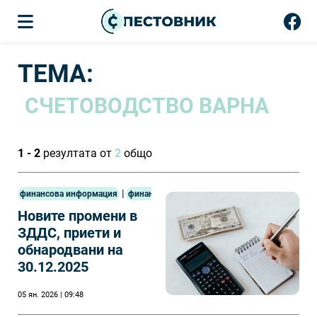
ТЕМА:
СЧЕТОВОДСТВО ВАРНА
1 - 2
резултата от
2
общо
|
финансова информация
финанси
Новите промени в
ЗДДС, приети и
обнародвани на
30.12.2025
05 ян. 2026 | 09:48