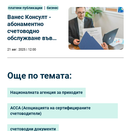
|
платени публикации
бизнес
Ванес Консулт -
абонаментно
счетоводно
обслужване във
Варна
21 авг. 2025 | 12:00
Още по темата:
Националната агенция за приходите
ACCA (Асоциацията на сертифицираните
счетоводители)
счетоводни документи