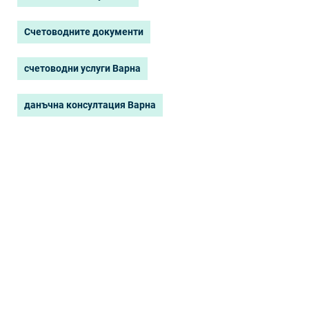
Счетоводните документи
счетоводни услуги Варна
данъчна консултация Варна