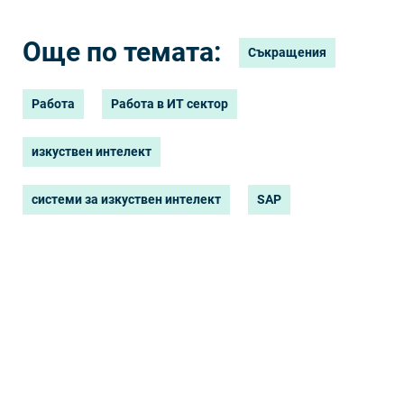
Още по темата:
Съкращения
Работа
Работа в ИТ сектор
изкуствен интелект
системи за изкуствен интелект
SAP